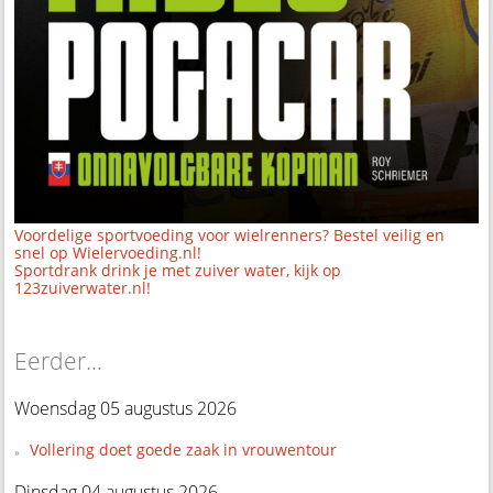
Voordelige sportvoeding voor wielrenners? Bestel veilig en
snel op Wielervoeding.nl!
Sportdrank drink je met zuiver water, kijk op
123zuiverwater.nl!
Eerder...
Woensdag 05 augustus 2026
Vollering doet goede zaak in vrouwentour
Dinsdag 04 augustus 2026