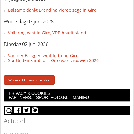
Balsamo dankt Brand na vierde zege in Giro
Woensdag 03 juni 2026
Vollering wint in Giro, VDB houdt stand
Dinsdag 02 juni 2026
Van der Breggen wint tijdrit in Giro
Starttijden klimtijdrit Giro voor vrouwen 2026
Women Nieuwsberichten
PRIVACY & COOKIES
PARTNERS:
SPORTFOTO.NL
MANIEU
Actueel