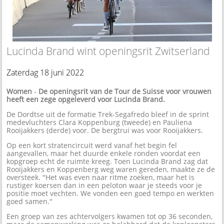
Lucinda Brand wint openingsrit Zwitserland
Zaterdag 18 juni 2022
Women
-
De openingsrit van de Tour de Suisse voor vrouwen
heeft een zege opgeleverd voor Lucinda Brand.
De Dordtse uit de formatie Trek-Segafredo bleef in de sprint
medevluchters Clara Koppenburg (tweede) en Pauliena
Rooijakkers (derde) voor. De bergtrui was voor Rooijakkers.
Op een kort stratencircuit werd vanaf het begin fel
aangevallen, maar het duurde enkele ronden voordat een
kopgroep echt de ruimte kreeg. Toen Lucinda Brand zag dat
Rooijakkers en Koppenberg weg waren gereden, maakte ze de
oversteek. ''Het was even naar ritme zoeken, maar het is
rustiger koersen dan in een peloton waar je steeds voor je
positie moet vechten. We vonden een goed tempo en werkten
goed samen.''
Een groep van zes achtervolgers kwamen tot op 36 seconden,