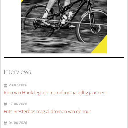
Interviews
23-07-2026
Rien van Horik legt de microfoon na vijftig jaar neer
17-06-2026
Frits Biesterbos mag al dromen van de Tour
04-06-2026