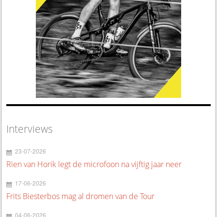
Interviews
23-07-2026
Rien van Horik legt de microfoon na vijftig jaar neer
17-06-2026
Frits Biesterbos mag al dromen van de Tour
04-06-2026