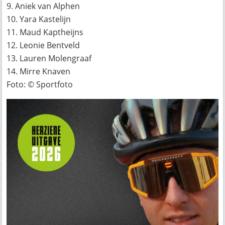
9. Aniek van Alphen
10. Yara Kastelijn
11. Maud Kaptheijns
12. Leonie Bentveld
13. Lauren Molengraaf
14. Mirre Knaven
Foto: © Sportfoto