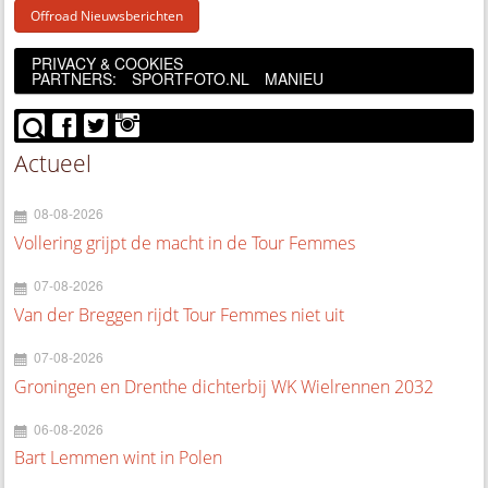
Offroad Nieuwsberichten
PRIVACY & COOKIES
PARTNERS:
SPORTFOTO.NL
MANIEU
Actueel
08-08-2026
Vollering grijpt de macht in de Tour Femmes
07-08-2026
Van der Breggen rijdt Tour Femmes niet uit
07-08-2026
Groningen en Drenthe dichterbij WK Wielrennen 2032
06-08-2026
Bart Lemmen wint in Polen