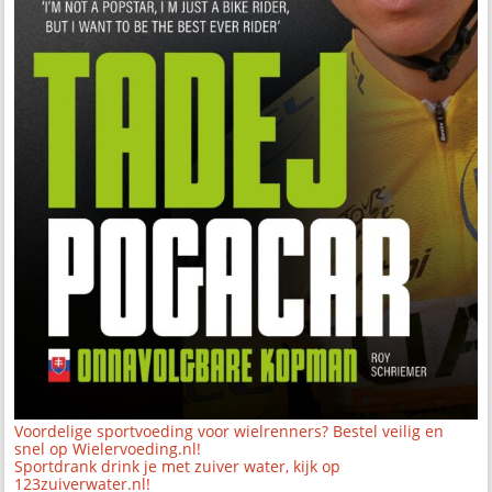
Voordelige sportvoeding voor wielrenners? Bestel veilig en
snel op Wielervoeding.nl!
Sportdrank drink je met zuiver water, kijk op
123zuiverwater.nl!