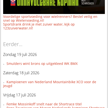
Voordelige sportvoeding voor wielrenners? Bestel veilig en
snel op Wielervoeding.nl!
Sportdrank drink je met zuiver water, kijk op
123zuiverwater.nl!
Eerder...
Zondag 19 juli 2026
Smulders wint brons op uitgekleed WK BMX
Zaterdag 18 juli 2026
Kampioenen van Nederland Mountainbike XCO voor de
jeugd
Vrijdag 17 juli 2026
Femke Mossinkoff snelt naar de Shortrace titel
Rens Teunissen van Manen Nederlands kampioen Shortrace