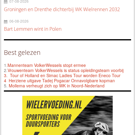
07-08-2026
Groningen en Drenthe dichterbij WK Wielrennen 2032
06-08-2026
Bart Lemmen wint in Polen
Best gelezen
1.
Mannenteam VolkerWessels stopt ermee
2.
Vrouwenteam VolkerWessels is status opleidingsteam voorbij
3.
Tour of Holland en Simac Ladies Tour worden Eneco Tour
4 Herziene uitgave Tadej Pogacar Onnavolgbare kopman
5.
Mollema verheugt zich op WK in Noord-Nederland