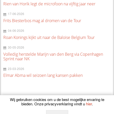
Rien van Horik legt de microfoon na vijftig jaar neer
17-06-2026
Frits Biesterbos mag al dromen van de Tour
04-06-2026
Roan Konings kijkt uit naar de Baloise Belgium Tour
30-05-2026
Volledig herstelde Marijn van den Berg via Copenhagen
Sprint naar NK
23-03-2026
Elmar Abma wil seizoen lang kansen pakken
Wij gebruiken cookies om u de best mogelijke ervaring te
bieden. Onze privacyverklaring vindt u
hier
.
© 2026
CyclingOnline.nl