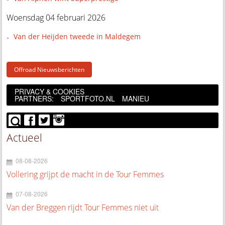
Woensdag 04 februari 2026
Van der Heijden tweede in Maldegem
Offroad Nieuwsberichten
PRIVACY & COOKIES
PARTNERS:
SPORTFOTO.NL
MANIEU
Actueel
08-08-2026
Vollering grijpt de macht in de Tour Femmes
07-08-2026
Van der Breggen rijdt Tour Femmes niet uit