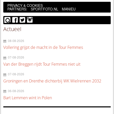
PRIVACY & COOKIES
PARTNERS:
SPORTFOTO.NL
MANIEU
Actueel
08-08-2026
Vollering grijpt de macht in de Tour Femmes
07-08-2026
Van der Breggen rijdt Tour Femmes niet uit
07-08-2026
Groningen en Drenthe dichterbij WK Wielrennen 2032
06-08-2026
Bart Lemmen wint in Polen