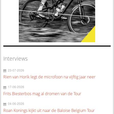
Interviews
23-07-2026
Rien van Horik legt de microfoon na vijftig jaar neer
17-06-2026
Frits Biesterbos mag al dromen van de Tour
04-06-2026
Roan Konings kijkt uit naar de Baloise Belgium Tour