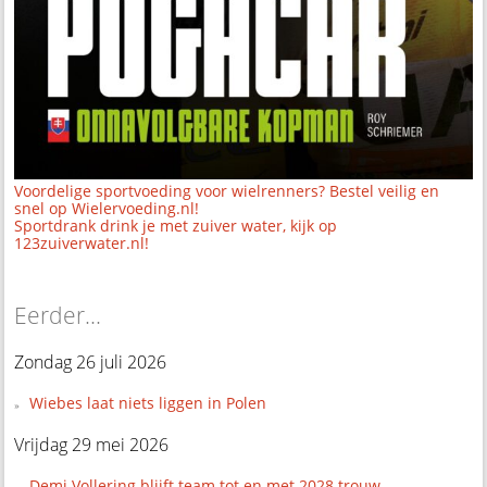
Voordelige sportvoeding voor wielrenners? Bestel veilig en
snel op Wielervoeding.nl!
Sportdrank drink je met zuiver water, kijk op
123zuiverwater.nl!
Eerder...
Zondag 26 juli 2026
Wiebes laat niets liggen in Polen
Vrijdag 29 mei 2026
Demi Vollering blijft team tot en met 2028 trouw