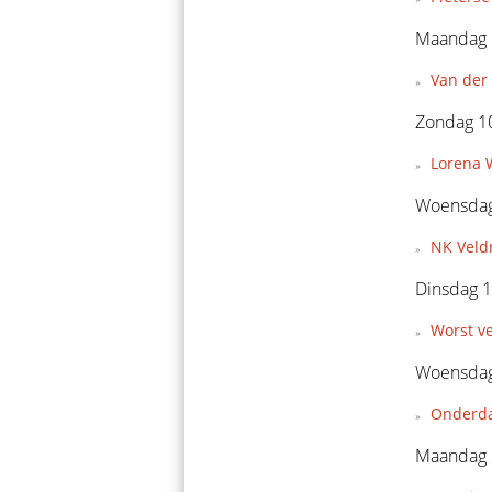
Maandag 
Van der 
Zondag 1
Lorena 
Woensdag
NK Veld
Dinsdag 1
Worst v
Woensdag
Onderda
Maandag 