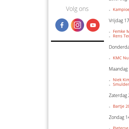
Volg ons
Kampioe
Vrijdag 17
Femke Mo
Rens Te
Donderdag
KMC Nuk
Maandag 
Niek Ki
Smulder
Zaterdag 
Bartje 2
Zondag 14
Pieterse