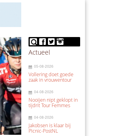
Actueel
05-08-2026
Vollering doet goede
zaak in vrouwentour
04-08-2026
Nooijen nipt geklopt in
tijdrit Tour Femmes
04-08-2026
Jakobsen is klaar bij
Picnic-PostNL