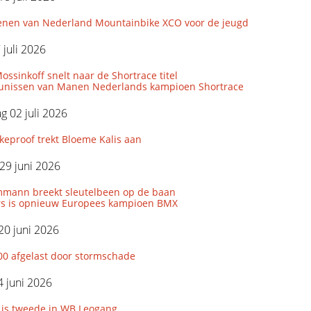
nen van Nederland Mountainbike XCO voor de jeugd
 juli 2026
ssinkoff snelt naar de Shortrace titel
unissen van Manen Nederlands kampioen Shortrace
 02 juli 2026
eproof trekt Bloeme Kalis aan
29 juni 2026
mmann breekt sleutelbeen op de baan
s is opnieuw Europees kampioen BMX
20 juni 2026
00 afgelast door stormschade
 juni 2026
 is tweede in WB Leogang