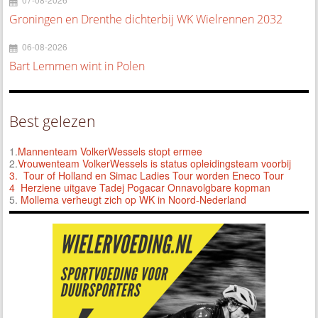
Groningen en Drenthe dichterbij WK Wielrennen 2032
06-08-2026
Bart Lemmen wint in Polen
Best gelezen
1.
Mannenteam VolkerWessels stopt ermee
2.
Vrouwenteam VolkerWessels is status opleidingsteam voorbij
3.
Tour of Holland en Simac Ladies Tour worden Eneco Tour
4 Herziene uitgave Tadej Pogacar Onnavolgbare kopman
5.
Mollema verheugt zich op WK in Noord-Nederland