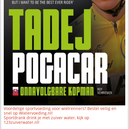
Voordelige sportvoeding voor wielrenners? Bestel veilig en
snel op Wielervoeding.nl!
Sportdrank drink je met zuiver water, kijk op
123zuiverwater.nl!