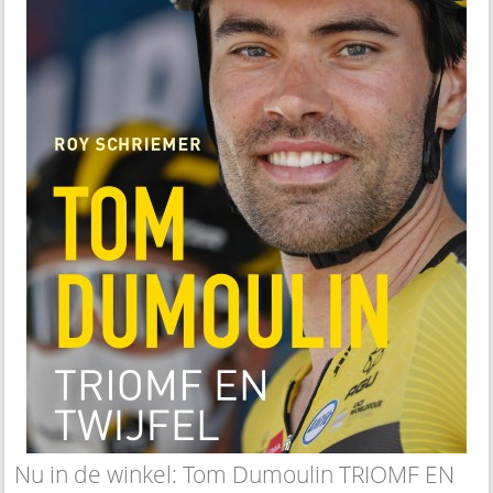
Nu in de winkel: Tom Dumoulin TRIOMF EN