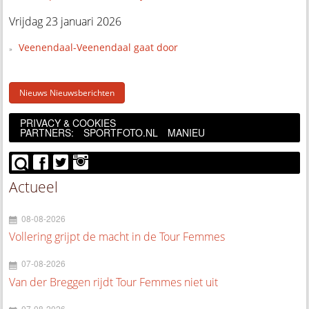
Vrijdag 23 januari 2026
Veenendaal-Veenendaal gaat door
Nieuws Nieuwsberichten
PRIVACY & COOKIES
PARTNERS:
SPORTFOTO.NL
MANIEU
Actueel
08-08-2026
Vollering grijpt de macht in de Tour Femmes
07-08-2026
Van der Breggen rijdt Tour Femmes niet uit
07-08-2026