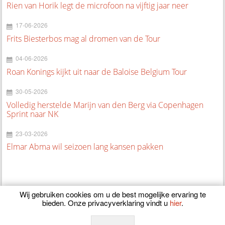
Rien van Horik legt de microfoon na vijftig jaar neer
17-06-2026
Frits Biesterbos mag al dromen van de Tour
04-06-2026
Roan Konings kijkt uit naar de Baloise Belgium Tour
30-05-2026
Volledig herstelde Marijn van den Berg via Copenhagen
Sprint naar NK
23-03-2026
Elmar Abma wil seizoen lang kansen pakken
Wij gebruiken cookies om u de best mogelijke ervaring te
bieden. Onze privacyverklaring vindt u
hier
.
© 2026
CyclingOnline.nl