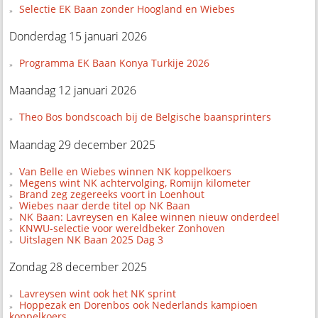
Selectie EK Baan zonder Hoogland en Wiebes
Donderdag 15 januari 2026
Programma EK Baan Konya Turkije 2026
Maandag 12 januari 2026
Theo Bos bondscoach bij de Belgische baansprinters
Maandag 29 december 2025
Van Belle en Wiebes winnen NK koppelkoers
Megens wint NK achtervolging, Romijn kilometer
Brand zeg zegereeks voort in Loenhout
Wiebes naar derde titel op NK Baan
NK Baan: Lavreysen en Kalee winnen nieuw onderdeel
KNWU-selectie voor wereldbeker Zonhoven
Uitslagen NK Baan 2025 Dag 3
Zondag 28 december 2025
Lavreysen wint ook het NK sprint
Hoppezak en Dorenbos ook Nederlands kampioen
koppelkoers