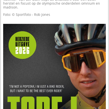
herstel en focust op de olympische onderdelen omnium en
madison.
Foto: © Sportfoto - Rob Jones