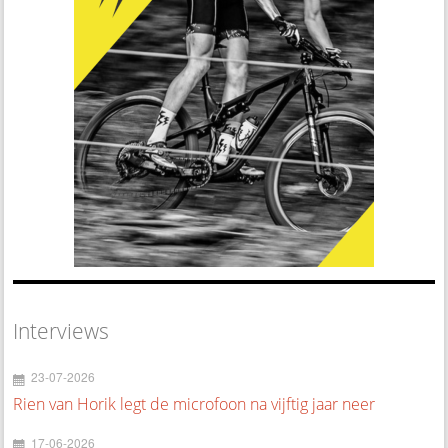
Interviews
23-07-2026
Rien van Horik legt de microfoon na vijftig jaar neer
17-06-2026