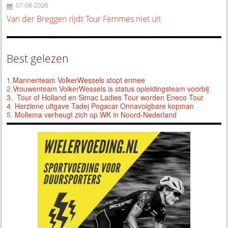
07-08-2026
Van der Breggen rijdt Tour Femmes niet uit
Best gelezen
1.
Mannenteam VolkerWessels stopt ermee
2.
Vrouwenteam VolkerWessels is status opleidingsteam voorbij
3.
Tour of Holland en Simac Ladies Tour worden Eneco Tour
4 Herziene uitgave Tadej Pogacar Onnavolgbare kopman
5.
Mollema verheugt zich op WK in Noord-Nederland