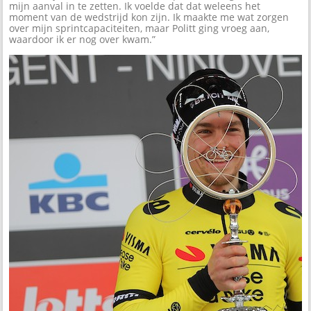
mijn aanval in te zetten. Ik voelde dat dat weleens het
moment van de wedstrijd kon zijn. Ik maakte me wat zorgen
over mijn sprintcapaciteiten, maar Politt ging vroeg aan,
waardoor ik er nog over kwam.”