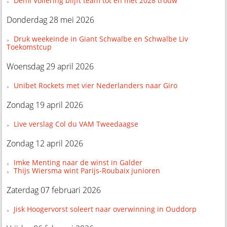
Demi Vollering blijft team tot en met 2028 trouw
Donderdag 28 mei 2026
Druk weekeinde in Giant Schwalbe en Schwalbe Liv
Toekomstcup
Woensdag 29 april 2026
Unibet Rockets met vier Nederlanders naar Giro
Zondag 19 april 2026
Live verslag Col du VAM Tweedaagse
Zondag 12 april 2026
Imke Menting naar de winst in Galder
Thijs Wiersma wint Parijs-Roubaix junioren
Zaterdag 07 februari 2026
Jisk Hoogervorst soleert naar overwinning in Ouddorp