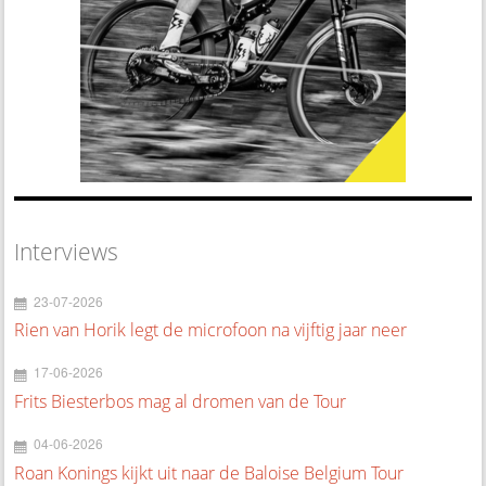
Interviews
23-07-2026
Rien van Horik legt de microfoon na vijftig jaar neer
17-06-2026
Frits Biesterbos mag al dromen van de Tour
04-06-2026
Roan Konings kijkt uit naar de Baloise Belgium Tour