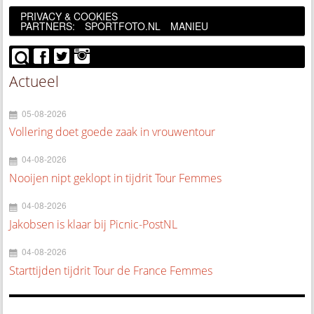
PRIVACY & COOKIES
PARTNERS:
SPORTFOTO.NL
MANIEU
Actueel
05-08-2026
Vollering doet goede zaak in vrouwentour
04-08-2026
Nooijen nipt geklopt in tijdrit Tour Femmes
04-08-2026
Jakobsen is klaar bij Picnic-PostNL
04-08-2026
Starttijden tijdrit Tour de France Femmes