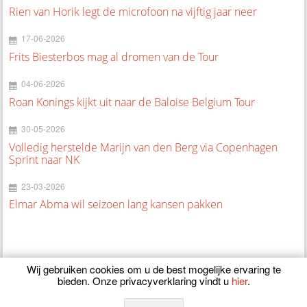
Rien van Horik legt de microfoon na vijftig jaar neer
17-06-2026
Frits Biesterbos mag al dromen van de Tour
04-06-2026
Roan Konings kijkt uit naar de Baloise Belgium Tour
30-05-2026
Volledig herstelde Marijn van den Berg via Copenhagen
Sprint naar NK
23-03-2026
Elmar Abma wil seizoen lang kansen pakken
Wij gebruiken cookies om u de best mogelijke ervaring te
bieden. Onze privacyverklaring vindt u
hier
.
© 2026
CyclingOnline.nl