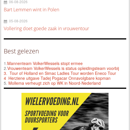
06-08-2026
Bart Lemmen wint in Polen
05-08-2026
Vollering doet goede zaak in vrouwentour
Best gelezen
1.
Mannenteam VolkerWessels stopt ermee
2.
Vrouwenteam VolkerWessels is status opleidingsteam voorbij
3.
Tour of Holland en Simac Ladies Tour worden Eneco Tour
4 Herziene uitgave Tadej Pogacar Onnavolgbare kopman
5.
Mollema verheugt zich op WK in Noord-Nederland