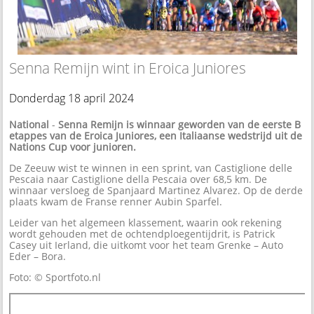
Senna Remijn wint in Eroica Juniores
Donderdag 18 april 2024
National
-
Senna Remijn is winnaar geworden van de eerste B
etappes van de Eroica Juniores, een Italiaanse wedstrijd uit de
Nations Cup voor junioren.
De Zeeuw wist te winnen in een sprint, van Castiglione delle
Pescaia naar Castiglione della Pescaia over 68,5 km. De
winnaar versloeg de Spanjaard Martinez Alvarez. Op de derde
plaats kwam de Franse renner Aubin Sparfel.
Leider van het algemeen klassement, waarin ook rekening
wordt gehouden met de ochtendploegentijdrit, is Patrick
Casey uit Ierland, die uitkomt voor het team Grenke – Auto
Eder – Bora.
Foto: © Sportfoto.nl