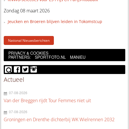
Zondag 08 maart 2026
Jeucken en Broeren blijven leiden in Tokomstcup
National Nieuwsberichten
PRIVACY & COOKIES
PARTNERS:
SPORTFOTO.NL
MANIEU
Actueel
07-08-2026
Van der Breggen rijdt Tour Femmes niet uit
07-08-2026
Groningen en Drenthe dichterbij WK Wielrennen 2032