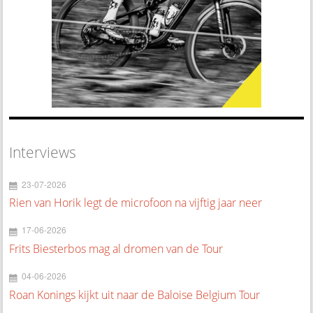
Interviews
23-07-2026
Rien van Horik legt de microfoon na vijftig jaar neer
17-06-2026
Frits Biesterbos mag al dromen van de Tour
04-06-2026
Roan Konings kijkt uit naar de Baloise Belgium Tour