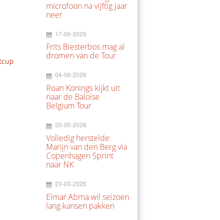
microfoon na vijftig jaar
neer
17-06-2026
Frits Biesterbos mag al
dromen van de Tour
tcup
04-06-2026
Roan Konings kijkt uit
naar de Baloise
Belgium Tour
30-05-2026
Volledig herstelde
Marijn van den Berg via
Copenhagen Sprint
naar NK
23-03-2026
Elmar Abma wil seizoen
lang kansen pakken