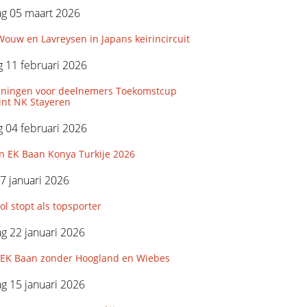
g 05 maart 2026
ouw en Lavreysen in Japans keirincircuit
 11 februari 2026
iningen voor deelnemers Toekomstcup
int NK Stayeren
 04 februari 2026
n EK Baan Konya Turkije 2026
7 januari 2026
l stopt als topsporter
g 22 januari 2026
e EK Baan zonder Hoogland en Wiebes
g 15 januari 2026