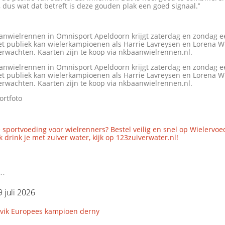
 dus wat dat betreft is deze gouden plak een goed signaal.’’
anwielrennen in Omnisport Apeldoorn krijgt zaterdag en zondag e
et publiek kan wielerkampioenen als Harrie Lavreysen en Lorena W
erwachten. Kaarten zijn te koop via nkbaanwielrennen.nl.
anwielrennen in Omnisport Apeldoorn krijgt zaterdag en zondag e
et publiek kan wielerkampioenen als Harrie Lavreysen en Lorena W
erwachten. Kaarten zijn te koop via nkbaanwielrennen.nl.
ortfoto
 sportvoeding voor wielrenners? Bestel veilig en snel op Wielervoe
 drink je met zuiver water, kijk op 123zuiverwater.nl!
..
 juli 2026
avik Europees kampioen derny