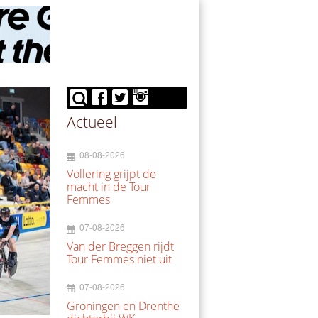
Actueel
08-08-2026
Vollering grijpt de
macht in de Tour
Femmes
07-08-2026
Van der Breggen rijdt
Tour Femmes niet uit
07-08-2026
Groningen en Drenthe