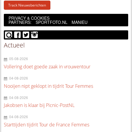
Track Nieuwsberichten
PRIVACY & COOKIES
PARTNERS:
SPORTFOTO.NL
MANIEU
Actueel
05-08-2026
Vollering doet goede zaak in vrouwentour
04-08-2026
Nooijen nipt geklopt in tijdrit Tour Femmes
04-08-2026
Jakobsen is klaar bij Picnic-PostNL
04-08-2026
Starttijden tijdrit Tour de France Femmes