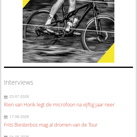
Interviews
23-07-2026
Rien van Horik legt de microfoon na vijftig jaar neer
17-06-2026
Frits Biesterbos mag al dromen van de Tour
04-06-2026