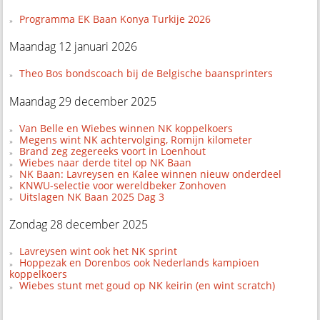
Programma EK Baan Konya Turkije 2026
Maandag 12 januari 2026
Theo Bos bondscoach bij de Belgische baansprinters
Maandag 29 december 2025
Van Belle en Wiebes winnen NK koppelkoers
Megens wint NK achtervolging, Romijn kilometer
Brand zeg zegereeks voort in Loenhout
Wiebes naar derde titel op NK Baan
NK Baan: Lavreysen en Kalee winnen nieuw onderdeel
KNWU-selectie voor wereldbeker Zonhoven
Uitslagen NK Baan 2025 Dag 3
Zondag 28 december 2025
Lavreysen wint ook het NK sprint
Hoppezak en Dorenbos ook Nederlands kampioen
koppelkoers
Wiebes stunt met goud op NK keirin (en wint scratch)