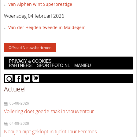
Van Alphen wint Superprestige
Woensdag 04 februari 2026
Van der Heijden tweede in Maldegem
Offroad Nieuwsberichten
PRIVACY & COOKIES
PARTNERS:
SPORTFOTO.NL
MANIEU
Actueel
05-08-2026
Vollering doet goede zaak in vrouwentour
04-08-2026
Nooijen nipt geklopt in tijdrit Tour Femmes