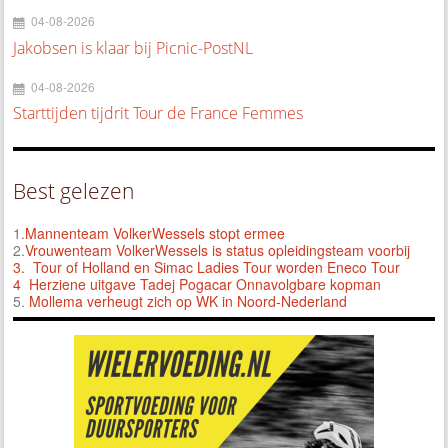
04-08-2026
Jakobsen is klaar bij Picnic-PostNL
04-08-2026
Starttijden tijdrit Tour de France Femmes
Best gelezen
1.
Mannenteam VolkerWessels stopt ermee
2.
Vrouwenteam VolkerWessels is status opleidingsteam voorbij
3.
Tour of Holland en Simac Ladies Tour worden Eneco Tour
4 Herziene uitgave Tadej Pogacar Onnavolgbare kopman
5.
Mollema verheugt zich op WK in Noord-Nederland