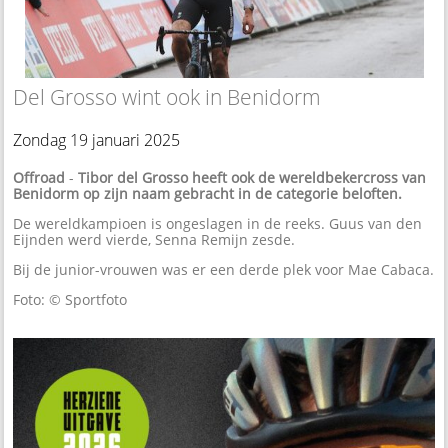
Del Grosso wint ook in Benidorm
Zondag 19 januari 2025
Offroad
-
Tibor del Grosso heeft ook de wereldbekercross van
Benidorm op zijn naam gebracht in de categorie beloften.
De wereldkampioen is ongeslagen in de reeks. Guus van den
Eijnden werd vierde, Senna Remijn zesde.
Bij de junior-vrouwen was er een derde plek voor Mae Cabaca.
Foto: © Sportfoto