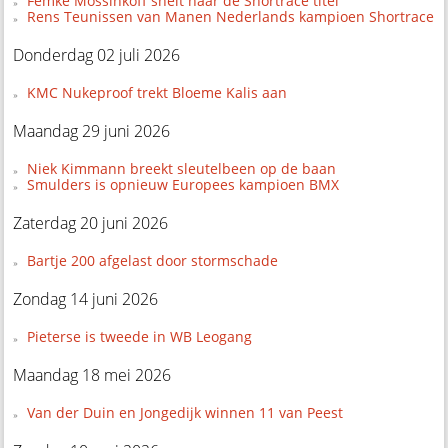
Femke Mossinkoff snelt naar de Shortrace titel
Rens Teunissen van Manen Nederlands kampioen Shortrace
Donderdag 02 juli 2026
KMC Nukeproof trekt Bloeme Kalis aan
Maandag 29 juni 2026
Niek Kimmann breekt sleutelbeen op de baan
Smulders is opnieuw Europees kampioen BMX
Zaterdag 20 juni 2026
Bartje 200 afgelast door stormschade
Zondag 14 juni 2026
Pieterse is tweede in WB Leogang
Maandag 18 mei 2026
Van der Duin en Jongedijk winnen 11 van Peest