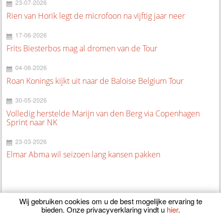
23-07-2026
Rien van Horik legt de microfoon na vijftig jaar neer
17-06-2026
Frits Biesterbos mag al dromen van de Tour
04-06-2026
Roan Konings kijkt uit naar de Baloise Belgium Tour
30-05-2026
Volledig herstelde Marijn van den Berg via Copenhagen
Sprint naar NK
23-03-2026
Elmar Abma wil seizoen lang kansen pakken
Wij gebruiken cookies om u de best mogelijke ervaring te
bieden. Onze privacyverklaring vindt u
hier
.