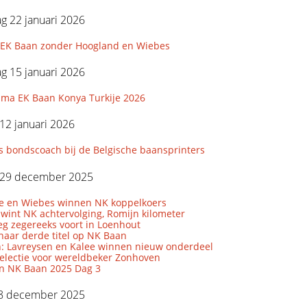
g 22 januari 2026
e EK Baan zonder Hoogland en Wiebes
g 15 januari 2026
ma EK Baan Konya Turkije 2026
12 januari 2026
s bondscoach bij de Belgische baansprinters
29 december 2025
le en Wiebes winnen NK koppelkoers
wint NK achtervolging, Romijn kilometer
eg zegereeks voort in Loenhout
naar derde titel op NK Baan
: Lavreysen en Kalee winnen nieuw onderdeel
lectie voor wereldbeker Zonhoven
en NK Baan 2025 Dag 3
8 december 2025