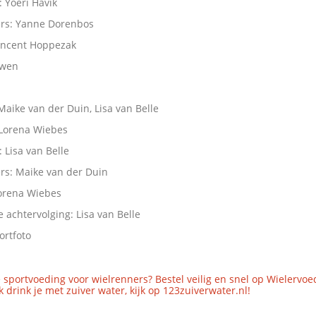
: Yoeri Havik
rs: Yanne Dorenbos
Vincent Hoppezak
uwen
aike van der Duin, Lisa van Belle
Lorena Wiebes
: Lisa van Belle
rs: Maike van der Duin
Lorena Wiebes
e achtervolging: Lisa van Belle
ortfoto
 sportvoeding voor wielrenners? Bestel veilig en snel op Wielervoe
 drink je met zuiver water, kijk op 123zuiverwater.nl!