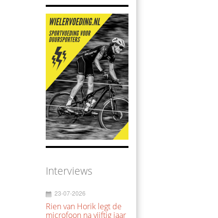
Interviews
23-07-2026
Rien van Horik legt de
microfoon na vijftig jaar