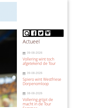
Actueel
09-08-2026
Vollering wint toch
afgetekend de Tour
09-08-2026
Spiero wint Westfriese
Dorpenomloop
08-08-2026
Vollering grijpt de
macht in de Tour