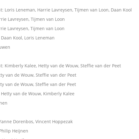
t: Loris Leneman, Harrie Lavreysen, Tijmen van Loon, Daan Kool
rrie Lavreysen, Tijmen van Loon
rrie Lavreysen, Tijmen van Loon
: Daan Kool, Loris Leneman
ouwen
: Kimberly Kalee, Hetty van de Wouw, Steffie van der Peet
tty van de Wouw, Steffie van der Peet
tty van de Wouw, Steffie van der Peet
: Hetty van de Wouw, Kimberly Kalee
nen
Yanne Dorenbos, Vincent Hoppezak
hilip Heijnen