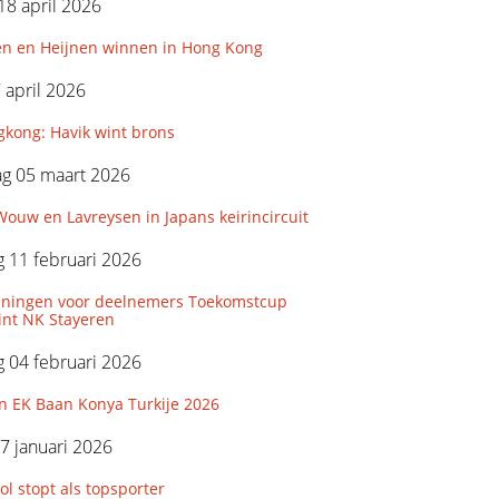
18 april 2026
en en Heijnen winnen in Hong Kong
7 april 2026
kong: Havik wint brons
g 05 maart 2026
ouw en Lavreysen in Japans keirincircuit
 11 februari 2026
iningen voor deelnemers Toekomstcup
int NK Stayeren
 04 februari 2026
n EK Baan Konya Turkije 2026
7 januari 2026
l stopt als topsporter