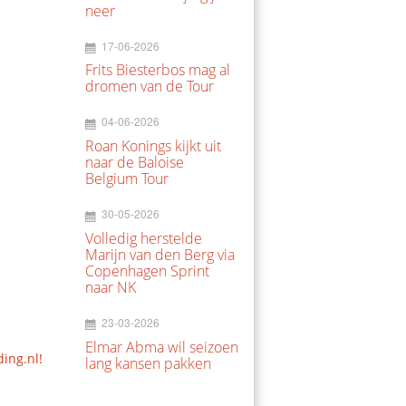
neer
17-06-2026
Frits Biesterbos mag al
dromen van de Tour
04-06-2026
Roan Konings kijkt uit
naar de Baloise
Belgium Tour
30-05-2026
Volledig herstelde
Marijn van den Berg via
Copenhagen Sprint
naar NK
23-03-2026
Elmar Abma wil seizoen
ding.nl!
lang kansen pakken