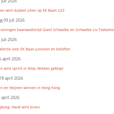
 juli 2026
en wint dubbel zilver op EK Baan U23
 09 juli 2026
rainingen baanwedstrijd Giant Schwalbe en Schwalbe Liv Toekoms
 juli 2026
lectie voor EK Baan junioren en beloften
 april 2026
n wint sprint in Nilai, Wiebes geklopt
18 april 2026
en en Heijnen winnen in Hong Kong
7 april 2026
kong: Havik wint brons