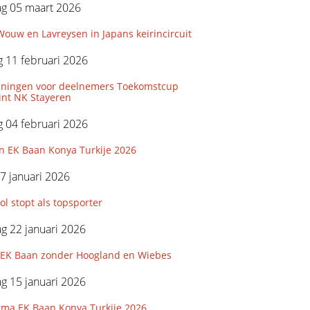
g 05 maart 2026
ouw en Lavreysen in Japans keirincircuit
 11 februari 2026
iningen voor deelnemers Toekomstcup
int NK Stayeren
 04 februari 2026
n EK Baan Konya Turkije 2026
7 januari 2026
l stopt als topsporter
g 22 januari 2026
e EK Baan zonder Hoogland en Wiebes
g 15 januari 2026
ma EK Baan Konya Turkije 2026