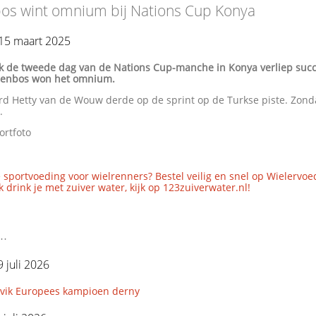
os wint omnium bij Nations Cup Konya
15 maart 2025
k de tweede dag van de Nations Cup-manche in Konya verliep succ
renbos won het omnium.
rd Hetty van de Wouw derde op de sprint op de Turkse piste. Zon
.
ortfoto
 sportvoeding voor wielrenners? Bestel veilig en snel op Wielervoe
 drink je met zuiver water, kijk op 123zuiverwater.nl!
..
 juli 2026
avik Europees kampioen derny