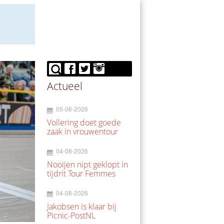
Actueel
05-08-2026
Vollering doet goede
zaak in vrouwentour
04-08-2026
Nooijen nipt geklopt in
tijdrit Tour Femmes
04-08-2026
Jakobsen is klaar bij
Picnic-PostNL