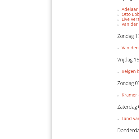
Adelaar
Otto Eb
Live ve
Van der
Zondag 1
Van den
Vrijdag 1
Belgen 
Zondag 0
Kramer e
Zaterdag
Land van
Donderdag