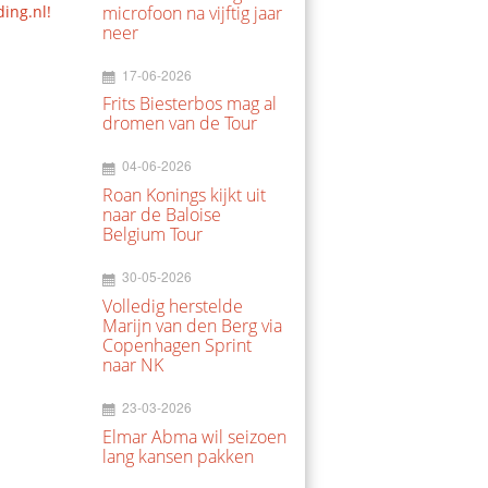
ding.nl!
microfoon na vijftig jaar
neer
17-06-2026
Frits Biesterbos mag al
dromen van de Tour
04-06-2026
Roan Konings kijkt uit
naar de Baloise
Belgium Tour
30-05-2026
Volledig herstelde
Marijn van den Berg via
Copenhagen Sprint
naar NK
23-03-2026
Elmar Abma wil seizoen
lang kansen pakken