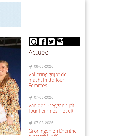
Actueel
08-08-2026
Vollering grijpt de
macht in de Tour
Femmes
07-08-2026
Van der Breggen rijdt
Tour Femmes niet uit
07-08-2026
Groningen en Drenthe