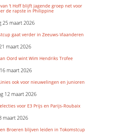
 van ’t Hoff blijft jagende groep net voor
r de rapste in Philippine
 25 maart 2026
tcup gaat verder in Zeeuws-Vlaanderen
21 maart 2026
an Oord wint Wim Hendriks Trofee
16 maart 2026
inies ook voor nieuwelingen en junioren
g 12 maart 2026
ecties voor E3 Prijs en Parijs-Roubaix
8 maart 2026
en Broeren blijven leiden in Tokomstcup