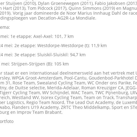
per Stuijven (2010), Dylan Groenewegen (2011), Fabio Jakobsen (2013
 Hart (2013), Tom Pidcock (2017), Quinn Simmons (2019) en Magn
(2019). Vorig jaar domineerde de Noor Marius Innhaug Dahl de race, 
eidingsploegen van Decatlon-AG2R-La Mondiale.
hema:
 mei: 1e etappe: Axel-Axel: 101, 7 km
24 mei: 2e etappe: Westdorpe-Westdorpe (t): 11,9 km
4 mei: 3e etappe: Sluiskil-Sluiskil: 94,7 km
mei: Strijpen-Strijpen (B): 105 km
ar staat er een internationaal deelnemersveld aan het vertrek met 
rsley, WPGA Groot-Amsterdam, Pool-Cantu, Goudenbod-Parkhotel D
am 31, Rose Team, Swealand Cycling Team, WC Onder ons Parike, F
ny, de Duitse selectie, Merida-Adelaar, Roman Kreuziger CA, JEGG
Tigerr Cycling Team, WV Schijndel, WAC Team, TWC Pijnenburg, LR
reich, Westland WV, Isorex Cycling Team, Team on Track, Transha
oer Logistics, Regio Team Noord, The Lead Out Academy, de Luxe
 Swabo, Flanders U19 Academy, ZRTC Theo Middelkamp, Sport en ST
burg en Improv Team Brabant.
ortfoto