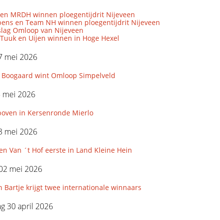
 en MRDH winnen ploegentijdrit Nijeveen
bens en Team NH winnen ploegentijdrit Nijeveen
rslag Omloop van Nijeveen
 Tuuk en Uijen winnen in Hoge Hexel
7 mei 2026
 Boogaard wint Omloop Simpelveld
5 mei 2026
boven in Kersenronde Mierlo
3 mei 2026
n Van ´t Hof eerste in Land Kleine Hein
 02 mei 2026
 Bartje krijgt twee internationale winnaars
 30 april 2026