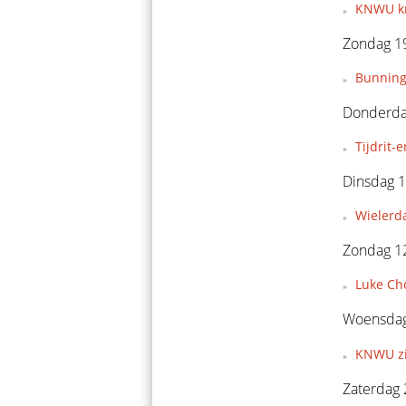
KNWU kr
Zondag 19
Bunning
Donderdag
Tijdrit
Dinsdag 1
Wielerda
Zondag 12
Luke Ch
Woensdag
KNWU zie
Zaterdag 