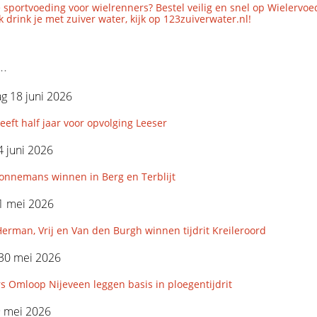
 sportvoeding voor wielrenners? Bestel veilig en snel op Wielervoe
 drink je met zuiver water, kijk op 123zuiverwater.nl!
..
g 18 juni 2026
ft half jaar voor opvolging Leeser
 juni 2026
Sonnemans winnen in Berg en Terblijt
1 mei 2026
erman, Vrij en Van den Burgh winnen tijdrit Kreileroord
 30 mei 2026
 Omloop Nijeveen leggen basis in ploegentijdrit
9 mei 2026