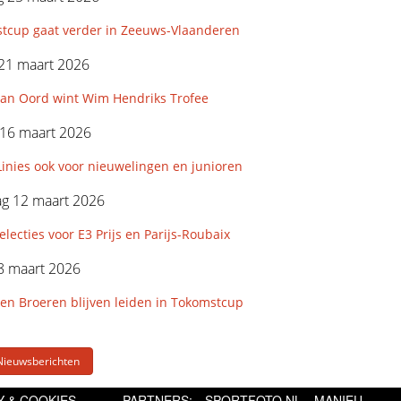
tcup gaat verder in Zeeuws-Vlaanderen
21 maart 2026
an Oord wint Wim Hendriks Trofee
16 maart 2026
inies ook voor nieuwelingen en junioren
g 12 maart 2026
ecties voor E3 Prijs en Parijs-Roubaix
8 maart 2026
en Broeren blijven leiden in Tokomstcup
Nieuwsberichten
Y & COOKIES
PARTNERS:
SPORTFOTO.NL
MANIEU