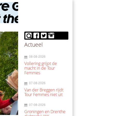
Actueel
08-08-2026
Vollering grijpt de
macht in de Tour
Femmes
07-08-2026
Van der Breggen rijdt
Tour Femmes niet uit
07-08-2026
Groningen en Drenthe