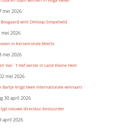
 Tuuk en Uijen winnen in Hoge Hexel
7 mei 2026
 Boogaard wint Omloop Simpelveld
5 mei 2026
boven in Kersenronde Mierlo
3 mei 2026
n Van ´t Hof eerste in Land Kleine Hein
 02 mei 2026
 Bartje krijgt twee internationale winnaars
 30 april 2026
ijgt nieuwe directeur-bestuurder
 april 2026