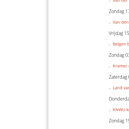
Van der
Zondag 1
Van den
Vrijdag 1
Belgen 
Zondag 0
Kramer e
Zaterdag
Land van
Donderdag
KNWU kr
Zondag 19