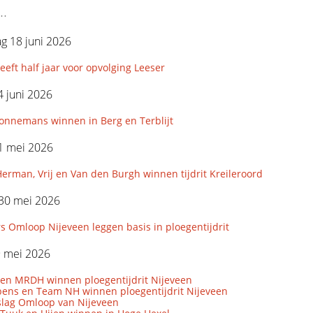
..
g 18 juni 2026
ft half jaar voor opvolging Leeser
 juni 2026
Sonnemans winnen in Berg en Terblijt
1 mei 2026
erman, Vrij en Van den Burgh winnen tijdrit Kreileroord
 30 mei 2026
 Omloop Nijeveen leggen basis in ploegentijdrit
9 mei 2026
 en MRDH winnen ploegentijdrit Nijeveen
bens en Team NH winnen ploegentijdrit Nijeveen
rslag Omloop van Nijeveen