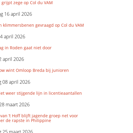
 grijpt zege op Col du VAM
 16 april 2026
-en klimmersbenen gevraagd op Col du VAM
4 april 2026
g in Roden gaat niet door
 april 2026
ow wint Omloop Breda bij junioren
 08 april 2026
t weer stijgende lijn in licentieaantallen
28 maart 2026
 van ’t Hoff blijft jagende groep net voor
r de rapste in Philippine
 25 maart 2026