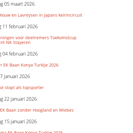
g 05 maart 2026
ouw en Lavreysen in Japans keirincircuit
 11 februari 2026
iningen voor deelnemers Toekomstcup
int NK Stayeren
 04 februari 2026
n EK Baan Konya Turkije 2026
7 januari 2026
l stopt als topsporter
g 22 januari 2026
e EK Baan zonder Hoogland en Wiebes
g 15 januari 2026
ma EK Baan Konya Turkije 2026