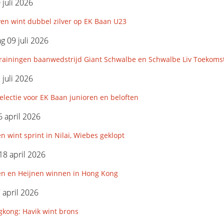
 juli 2026
en wint dubbel zilver op EK Baan U23
 09 juli 2026
rainingen baanwedstrijd Giant Schwalbe en Schwalbe Liv Toekoms
 juli 2026
lectie voor EK Baan junioren en beloften
 april 2026
n wint sprint in Nilai, Wiebes geklopt
18 april 2026
en en Heijnen winnen in Hong Kong
7 april 2026
kong: Havik wint brons