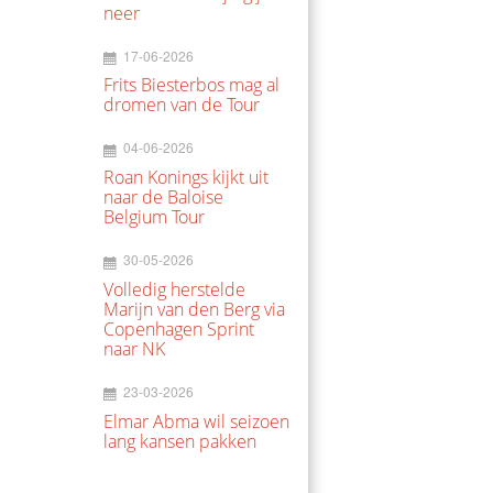
neer
17-06-2026
Frits Biesterbos mag al
dromen van de Tour
04-06-2026
Roan Konings kijkt uit
naar de Baloise
Belgium Tour
30-05-2026
Volledig herstelde
Marijn van den Berg via
Copenhagen Sprint
naar NK
23-03-2026
Elmar Abma wil seizoen
lang kansen pakken