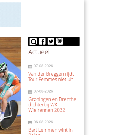
Actueel
07-08-2026
Van der Breggen rijdt
Tour Femmes niet uit
07-08-2026
Groningen en Drenthe
dichterbij WK
Wielrennen 2032
06-08-2026
Bart Lemmen wint in