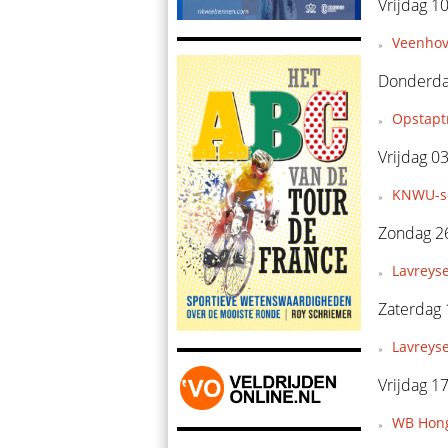
Vrijdag 10
Veenhov
Donderdag
Opstapt
Vrijdag 03
KNWU-se
Zondag 26
Lavreyse
Zaterdag 
Lavreys
Vrijdag 1
WB Hong