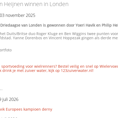
en Heijnen winnen in Londen
03 november 2025
 Driedaagse van Londen is gewonnen door Yoeri Havik en Philip He
 het Duits/Britse duo Roger Kluge en Ben Wiggins twee punten voor
ofdstad. Yanne Dorenbos en Vincent Hoppezak gingen als derde me
ortfoto
 sportvoeding voor wielrenners? Bestel veilig en snel op Wielervoe
 drink je met zuiver water, kijk op 123zuiverwater.nl!
..
 juli 2026
avik Europees kampioen derny