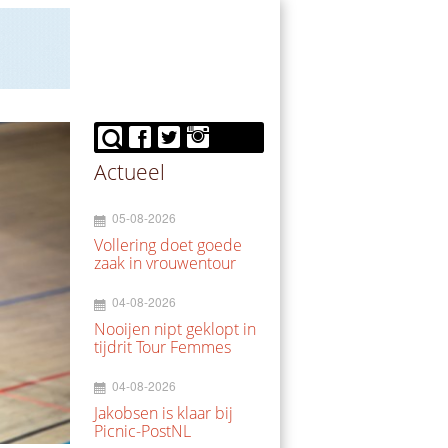
Actueel
05-08-2026
Vollering doet goede
zaak in vrouwentour
04-08-2026
Nooijen nipt geklopt in
tijdrit Tour Femmes
04-08-2026
Jakobsen is klaar bij
Picnic-PostNL