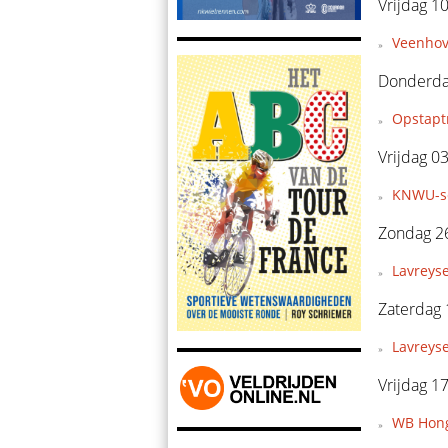
Vrijdag 10
Veenhov
Donderdag
Opstapt
Vrijdag 03
KNWU-se
Zondag 26
Lavreyse
Zaterdag 
Lavreys
Vrijdag 1
WB Hong