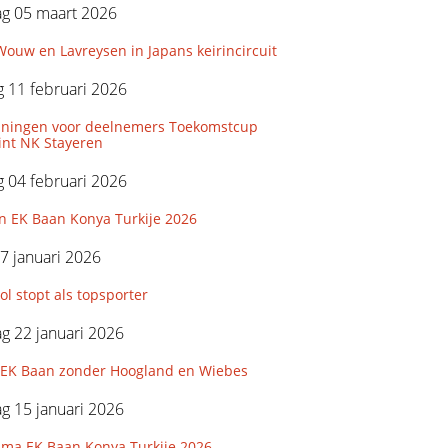
g 05 maart 2026
ouw en Lavreysen in Japans keirincircuit
 11 februari 2026
iningen voor deelnemers Toekomstcup
int NK Stayeren
 04 februari 2026
n EK Baan Konya Turkije 2026
7 januari 2026
l stopt als topsporter
g 22 januari 2026
e EK Baan zonder Hoogland en Wiebes
g 15 januari 2026
ma EK Baan Konya Turkije 2026