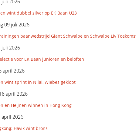
 juli 2026
en wint dubbel zilver op EK Baan U23
 09 juli 2026
rainingen baanwedstrijd Giant Schwalbe en Schwalbe Liv Toekoms
 juli 2026
lectie voor EK Baan junioren en beloften
 april 2026
n wint sprint in Nilai, Wiebes geklopt
18 april 2026
en en Heijnen winnen in Hong Kong
7 april 2026
kong: Havik wint brons