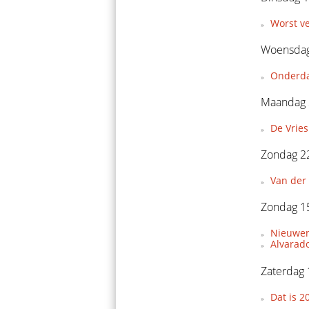
Worst v
Woensdag
Onderda
Maandag 
De Vries
Zondag 22
Van der 
Zondag 15
Nieuwen
Alvarado
Zaterdag 
Dat is 2