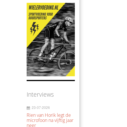
Interviews
23-07-2026
Rien van Horik legt de
microfoon na vijftig jaar
neer