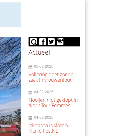
Actueel
05-08-2026
Vollering doet goede
zaak in vrouwentour
04-08-2026
Nooijen nipt geklopt in
tijdrit Tour Femmes
04-08-2026
Jakobsen is klaar bij
Picnic-PostNL