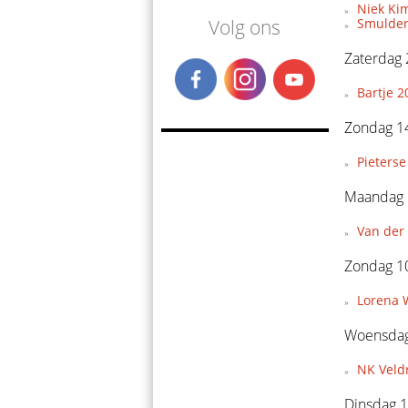
Niek Ki
Smulder
Volg ons
Zaterdag 
Bartje 2
Zondag 14
Pieterse
Maandag 
Van der 
Zondag 1
Lorena 
Woensdag
NK Veld
Dinsdag 1