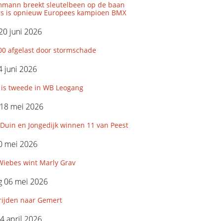
mmann breekt sleutelbeen op de baan
s is opnieuw Europees kampioen BMX
20 juni 2026
00 afgelast door stormschade
 juni 2026
 is tweede in WB Leogang
18 mei 2026
Duin en Jongedijk winnen 11 van Peest
0 mei 2026
Wiebes wint Marly Grav
 06 mei 2026
rijden naar Gemert
4 april 2026