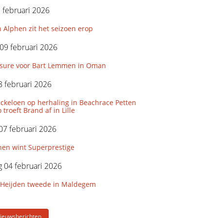
3 februari 2026
 Alphen zit het seizoen erop
09 februari 2026
ssure voor Bart Lemmen in Oman
 februari 2026
ckeloen op herhaling in Beachrace Petten
 troeft Brand af in Lille
07 februari 2026
hen wint Superprestige
 04 februari 2026
 Heijden tweede in Maldegem
Nieuwsberichten