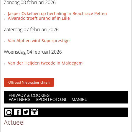
Zondag 08 februari 2026
Jasper Ockeloen op herhaling in Beachrace Petten
Alvarado troeft Brand af in Lille
Zaterdag 07 februari 2026
Van Alphen wint Superprestige
Woensdag 04 februari 2026
Van der Heijden tweede in Maldegem
Offroad Nieuwsberichten
PRIVACY & COOKIES
PARTNERS:
SPORTFOTO.NL
MANIEU
Actueel