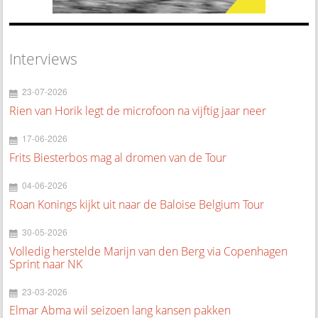
Interviews
23-07-2026
Rien van Horik legt de microfoon na vijftig jaar neer
17-06-2026
Frits Biesterbos mag al dromen van de Tour
04-06-2026
Roan Konings kijkt uit naar de Baloise Belgium Tour
30-05-2026
Volledig herstelde Marijn van den Berg via Copenhagen
Sprint naar NK
23-03-2026
Elmar Abma wil seizoen lang kansen pakken