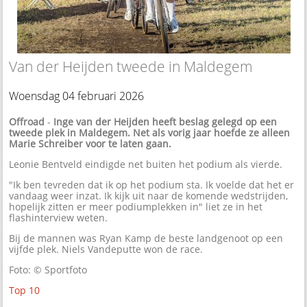
Van der Heijden tweede in Maldegem
Woensdag 04 februari 2026
Offroad
-
Inge van der Heijden heeft beslag gelegd op een
tweede plek in Maldegem. Net als vorig jaar hoefde ze alleen
Marie Schreiber voor te laten gaan.
Leonie Bentveld eindigde net buiten het podium als vierde.
"Ik ben tevreden dat ik op het podium sta. Ik voelde dat het er
vandaag weer inzat. Ik kijk uit naar de komende wedstrijden,
hopelijk zitten er meer podiumplekken in" liet ze in het
flashinterview weten.
Bij de mannen was Ryan Kamp de beste landgenoot op een
vijfde plek. Niels Vandeputte won de race.
Foto: © Sportfoto
Top 10