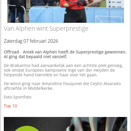
Van Alphen wint Superprestige
Zaterdag 07 februari 2026
Offroad
-
Aniek van Alphen heeft de Superprestige gewonnen.
Al ging dat bepaald niet vanzelf.
De Brabantse had aanvankelijk aan een achtste plek genoeg,
ook omdat Europees kampioene Inge van der Heijden de
helpende hand toereikte en haar voor liet gaan.
De winst ging naar Amandine Fouqunet die Ceylin Alvarado
aftroefde in Middelkerke.
Foto Sportfoto
Top 10