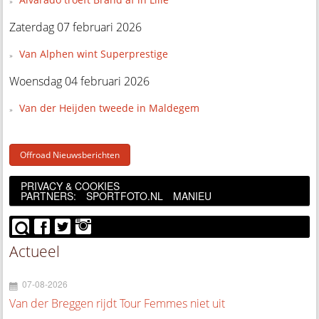
Zaterdag 07 februari 2026
Van Alphen wint Superprestige
Woensdag 04 februari 2026
Van der Heijden tweede in Maldegem
Offroad Nieuwsberichten
PRIVACY & COOKIES
PARTNERS:
SPORTFOTO.NL
MANIEU
Actueel
07-08-2026
Van der Breggen rijdt Tour Femmes niet uit