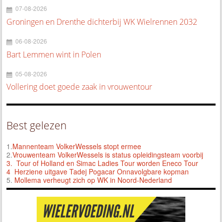
07-08-2026
Groningen en Drenthe dichterbij WK Wielrennen 2032
06-08-2026
Bart Lemmen wint in Polen
05-08-2026
Vollering doet goede zaak in vrouwentour
Best gelezen
1.
Mannenteam VolkerWessels stopt ermee
2.
Vrouwenteam VolkerWessels is status opleidingsteam voorbij
3.
Tour of Holland en Simac Ladies Tour worden Eneco Tour
4 Herziene uitgave Tadej Pogacar Onnavolgbare kopman
5.
Mollema verheugt zich op WK in Noord-Nederland