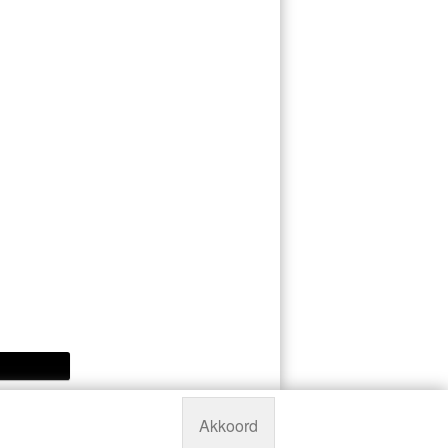
Akkoord
Powered by
Manieu.nl