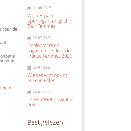
01-08-2026
Wiebes pakt
openingsrit en geel in
Tour Femmes
e Tour de
29-07-2026
kadi
Deelnemers en
rugnummers Tour de
France Femmes 2026
 Monbana
odiging.
25-07-2026
Wiebes wint ook rit
twee in Polen
ding.nl!
24-07-2026
Lorena Wiebes wint in
Polen
Best gelezen