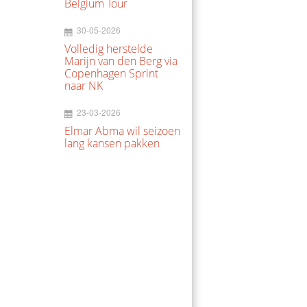
Belgium Tour
30-05-2026
Volledig herstelde
Marijn van den Berg via
Copenhagen Sprint
naar NK
23-03-2026
Elmar Abma wil seizoen
lang kansen pakken