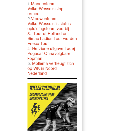
1.
Mannenteam
VolkerWessels stopt
ermee
2.
Vrouwenteam
VolkerWessels is status
opleidingsteam voorbij
3.
Tour of Holland en
Simac Ladies Tour worden
Eneco Tour
4 Herziene uitgave Tadej
Pogacar Onnavolgbare
kopman
5.
Mollema verheugt zich
op WK in Noord-
Nederland