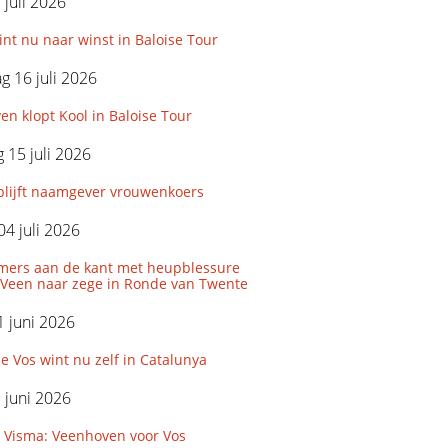
 juli 2026
int nu naar winst in Baloise Tour
 16 juli 2026
n klopt Kool in Baloise Tour
15 juli 2026
blijft naamgever vrouwenkoers
04 juli 2026
uimers aan de kant met heupblessure
 Veen naar zege in Ronde van Twente
 juni 2026
 Vos wint nu zelf in Catalunya
9 juni 2026
r Visma: Veenhoven voor Vos