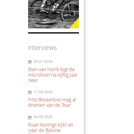
Interviews
23-07-2026
Rien van Horik legt de
microfoon na vijftig jaar
neer
17-06-2026
Frits Biesterbos mag al
dromen van de Tour
04-06-2026
Roan Konings kijkt uit
naar de Baloise