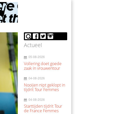
Actueel
05-08-2026
Vollering doet goede
zaak in vrouwentour
04-08-2026
Nooijen nipt geklopt in
tijdrit Tour Femmes
04-08-2026
Starttijden tijdrit Tour
de France Femmes