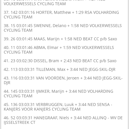
VOLKERWESSELS CYCLING TEAM
37. 142 03:01:16 HORTER, Matthew + 1:29 RSA VOLHARDING
CYCLING TEAM
38. 15 03:01:45 SWENNE, Delano + 1:58 NED VOLKERWESSELS
CYCLING TEAM
39. 26 03:01:45 MAAS, Marijn + 1:58 NED BEAT CC p/b Saxo
40. 11 03:01:46 ABMA, Elmar + 1:59 NED VOLKERWESSELS
CYCLING TEAM
41. 23 03:02:30 DISSEL, Bram + 2:43 NED BEAT CC p/b Saxo
42. 113 03:03:31 TILLEMAN, Max + 3:44 NED JEGG-SKIL-DJR
43. 116 03:03:31 VAN VOORDEN, Jeroen + 3:44 NED JEGG-SKIL-
DJR
44. 145 03:03:31 IJMKER, Marijn + 3:44 NED VOLHARDING
CYCLING TEAM
45. 136 03:03:31 VERBRUGGEN, Luuk + 3:44 NED SENSA -
KANJERS VOOR KANJERS CYCLING TEAM
46. 52 03:03:31 HANEGRAAF, Niels + 3:44 NED ALLINQ - WV DE
IJSSELSTREEK CT