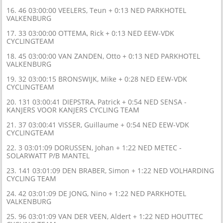
16. 46 03:00:00 VEELERS, Teun + 0:13 NED PARKHOTEL
VALKENBURG
17. 33 03:00:00 OTTEMA, Rick + 0:13 NED EEW-VDK
CYCLINGTEAM
18. 45 03:00:00 VAN ZANDEN, Otto + 0:13 NED PARKHOTEL
VALKENBURG
19. 32 03:00:15 BRONSWIJK, Mike + 0:28 NED EEW-VDK
CYCLINGTEAM
20. 131 03:00:41 DIEPSTRA, Patrick + 0:54 NED SENSA -
KANJERS VOOR KANJERS CYCLING TEAM
21. 37 03:00:41 VISSER, Guillaume + 0:54 NED EEW-VDK
CYCLINGTEAM
22. 3 03:01:09 DORUSSEN, Johan + 1:22 NED METEC -
SOLARWATT P/B MANTEL
23. 141 03:01:09 DEN BRABER, Simon + 1:22 NED VOLHARDING
CYCLING TEAM
24. 42 03:01:09 DE JONG, Nino + 1:22 NED PARKHOTEL
VALKENBURG
25. 96 03:01:09 VAN DER VEEN, Aldert + 1:22 NED HOUTTEC