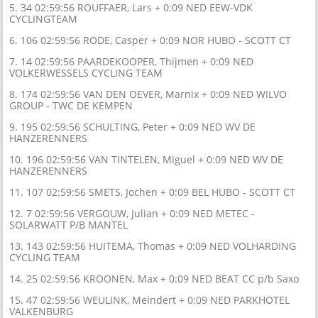
5. 34 02:59:56 ROUFFAER, Lars + 0:09 NED EEW-VDK
CYCLINGTEAM
6. 106 02:59:56 RODE, Casper + 0:09 NOR HUBO - SCOTT CT
7. 14 02:59:56 PAARDEKOOPER, Thijmen + 0:09 NED
VOLKERWESSELS CYCLING TEAM
8. 174 02:59:56 VAN DEN OEVER, Marnix + 0:09 NED WILVO
GROUP - TWC DE KEMPEN
9. 195 02:59:56 SCHULTING, Peter + 0:09 NED WV DE
HANZERENNERS
10. 196 02:59:56 VAN TINTELEN, Miguel + 0:09 NED WV DE
HANZERENNERS
11. 107 02:59:56 SMETS, Jochen + 0:09 BEL HUBO - SCOTT CT
12. 7 02:59:56 VERGOUW, Julian + 0:09 NED METEC -
SOLARWATT P/B MANTEL
13. 143 02:59:56 HUITEMA, Thomas + 0:09 NED VOLHARDING
CYCLING TEAM
14. 25 02:59:56 KROONEN, Max + 0:09 NED BEAT CC p/b Saxo
15. 47 02:59:56 WEULINK, Meindert + 0:09 NED PARKHOTEL
VALKENBURG