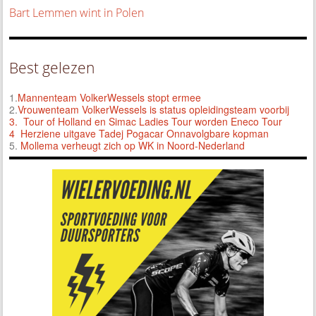
Bart Lemmen wint in Polen
Best gelezen
1.
Mannenteam VolkerWessels stopt ermee
2.
Vrouwenteam VolkerWessels is status opleidingsteam voorbij
3.
Tour of Holland en Simac Ladies Tour worden Eneco Tour
4 Herziene uitgave Tadej Pogacar Onnavolgbare kopman
5.
Mollema verheugt zich op WK in Noord-Nederland