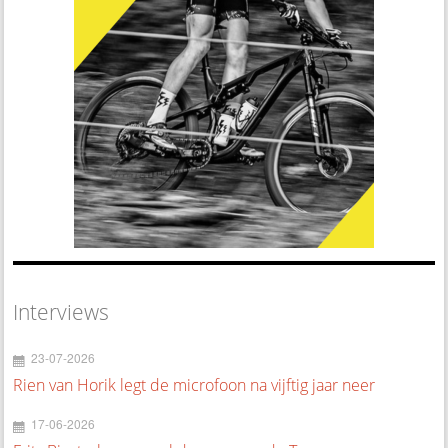
Interviews
23-07-2026
Rien van Horik legt de microfoon na vijftig jaar neer
17-06-2026