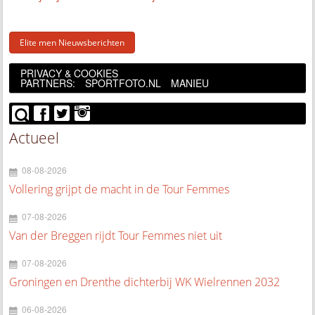
Elite men Nieuwsberichten
PRIVACY & COOKIES
PARTNERS:
SPORTFOTO.NL
MANIEU
Actueel
08-08-2026
Vollering grijpt de macht in de Tour Femmes
07-08-2026
Van der Breggen rijdt Tour Femmes niet uit
07-08-2026
Groningen en Drenthe dichterbij WK Wielrennen 2032
06-08-2026