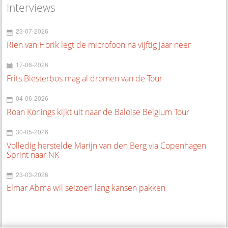
Interviews
23-07-2026
Rien van Horik legt de microfoon na vijftig jaar neer
17-06-2026
Frits Biesterbos mag al dromen van de Tour
04-06-2026
Roan Konings kijkt uit naar de Baloise Belgium Tour
30-05-2026
Volledig herstelde Marijn van den Berg via Copenhagen
Sprint naar NK
23-03-2026
Elmar Abma wil seizoen lang kansen pakken