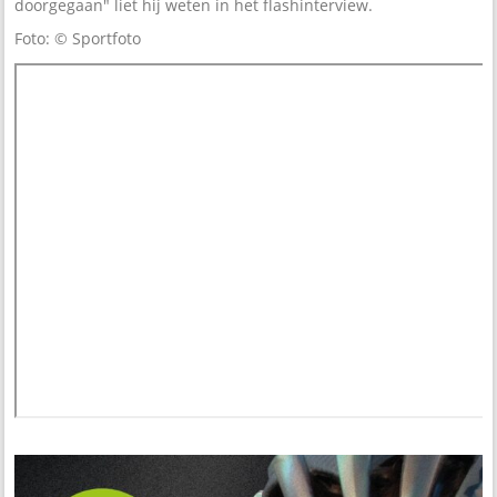
doorgegaan" liet hij weten in het flashinterview.
Foto: © Sportfoto