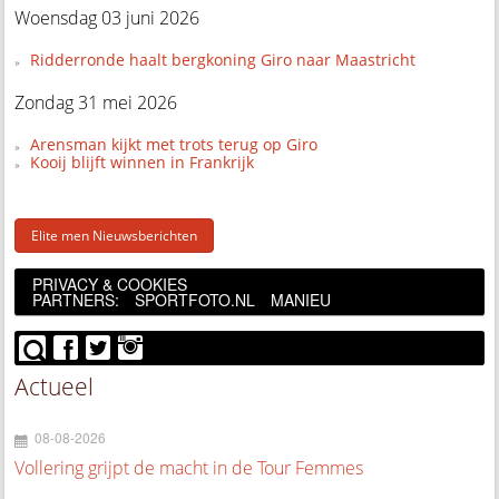
Woensdag 03 juni 2026
Ridderronde haalt bergkoning Giro naar Maastricht
Zondag 31 mei 2026
Arensman kijkt met trots terug op Giro
Kooij blijft winnen in Frankrijk
Elite men Nieuwsberichten
PRIVACY & COOKIES
PARTNERS:
SPORTFOTO.NL
MANIEU
Actueel
08-08-2026
Vollering grijpt de macht in de Tour Femmes