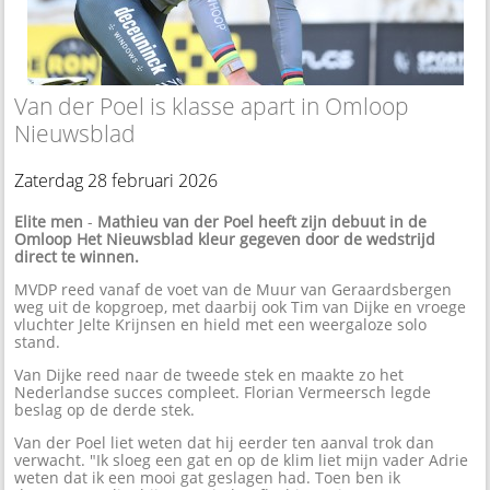
Van der Poel is klasse apart in Omloop
Nieuwsblad
Zaterdag 28 februari 2026
Elite men
-
Mathieu van der Poel heeft zijn debuut in de
Omloop Het Nieuwsblad kleur gegeven door de wedstrijd
direct te winnen.
MVDP reed vanaf de voet van de Muur van Geraardsbergen
weg uit de kopgroep, met daarbij ook Tim van Dijke en vroege
vluchter Jelte Krijnsen en hield met een weergaloze solo
stand.
Van Dijke reed naar de tweede stek en maakte zo het
Nederlandse succes compleet. Florian Vermeersch legde
beslag op de derde stek.
Van der Poel liet weten dat hij eerder ten aanval trok dan
verwacht. "Ik sloeg een gat en op de klim liet mijn vader Adrie
weten dat ik een mooi gat geslagen had. Toen ben ik