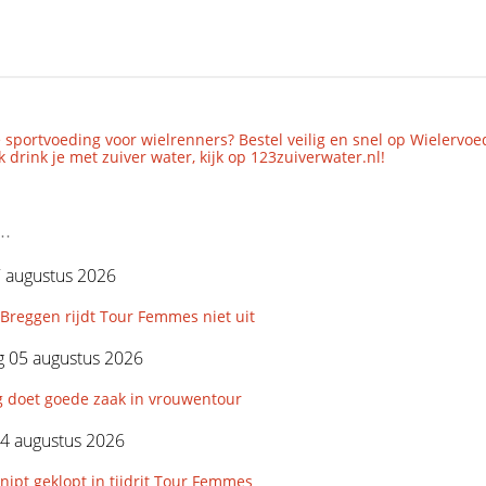
 sportvoeding voor wielrenners? Bestel veilig en snel op Wielervoe
 drink je met zuiver water, kijk op 123zuiverwater.nl!
..
7 augustus 2026
Breggen rijdt Tour Femmes niet uit
 05 augustus 2026
g doet goede zaak in vrouwentour
4 augustus 2026
nipt geklopt in tijdrit Tour Femmes