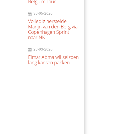
Belgium Tour
30-05-2026
Volledig herstelde
Marijn van den Berg via
Copenhagen Sprint
naar NK
23-03-2026
Elmar Abma wil seizoen
lang kansen pakken