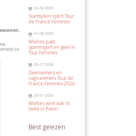
04-08-2026
Starttijden tijdrit Tour
de France Femmes
gewonnen.
01-08-2026
Wiebes pakt
lve
openingsrit en geel in
behield zo
Tour Femmes
29-07-2026
Deelnemers en
rugnummers Tour de
France Femmes 2026
25-07-2026
Wiebes wint ook rit
twee in Polen
Best gelezen