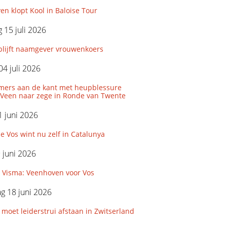
n klopt Kool in Baloise Tour
15 juli 2026
blijft naamgever vrouwenkoers
04 juli 2026
uimers aan de kant met heupblessure
 Veen naar zege in Ronde van Twente
 juni 2026
 Vos wint nu zelf in Catalunya
9 juni 2026
r Visma: Veenhoven voor Vos
g 18 juni 2026
 moet leiderstrui afstaan in Zwitserland