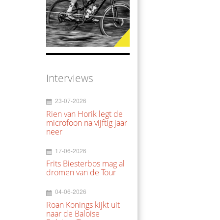
Interviews
23-07-2026
Rien van Horik legt de
microfoon na vijftig jaar
neer
17-06-2026
Frits Biesterbos mag al
dromen van de Tour
04-06-2026
Roan Konings kijkt uit
naar de Baloise