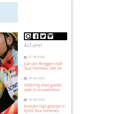
Actueel
07-08-2026
Van der Breggen rijdt
Tour Femmes niet uit
05-08-2026
Vollering doet goede
zaak in vrouwentour
04-08-2026
Nooijen nipt geklopt in
tijdrit Tour Femmes