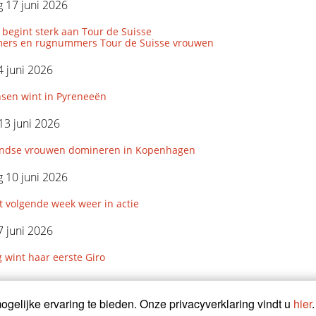
 17 juni 2026
 begint sterk aan Tour de Suisse
ers en rugnummers Tour de Suisse vrouwen
 juni 2026
nsen wint in Pyreneeën
13 juni 2026
ndse vrouwen domineren in Kopenhagen
 10 juni 2026
 volgende week weer in actie
 juni 2026
g wint haar eerste Giro
5 juni 2026
gelijke ervaring te bieden. Onze privacyverklaring vindt u
hier
.
dankt Brand na vierde zege in Giro