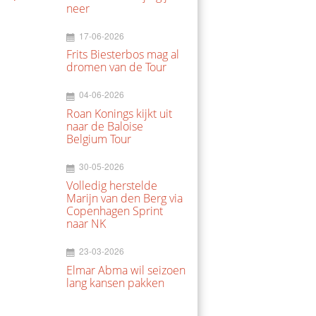
neer
17-06-2026
Frits Biesterbos mag al
dromen van de Tour
04-06-2026
Roan Konings kijkt uit
naar de Baloise
Belgium Tour
30-05-2026
Volledig herstelde
Marijn van den Berg via
Copenhagen Sprint
naar NK
23-03-2026
Elmar Abma wil seizoen
lang kansen pakken