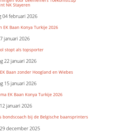
iningen voor deelnemers Toekomstcup
int NK Stayeren
 04 februari 2026
n EK Baan Konya Turkije 2026
7 januari 2026
l stopt als topsporter
g 22 januari 2026
e EK Baan zonder Hoogland en Wiebes
g 15 januari 2026
ma EK Baan Konya Turkije 2026
12 januari 2026
s bondscoach bij de Belgische baansprinters
29 december 2025