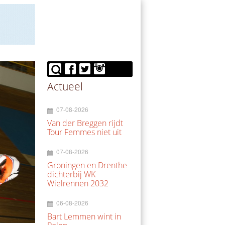
Actueel
07-08-2026
Van der Breggen rijdt
Tour Femmes niet uit
07-08-2026
Groningen en Drenthe
dichterbij WK
Wielrennen 2032
06-08-2026
Bart Lemmen wint in