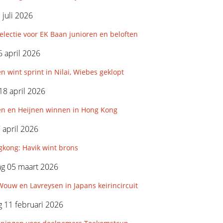
 juli 2026
lectie voor EK Baan junioren en beloften
 april 2026
n wint sprint in Nilai, Wiebes geklopt
18 april 2026
en en Heijnen winnen in Hong Kong
7 april 2026
kong: Havik wint brons
g 05 maart 2026
ouw en Lavreysen in Japans keirincircuit
 11 februari 2026