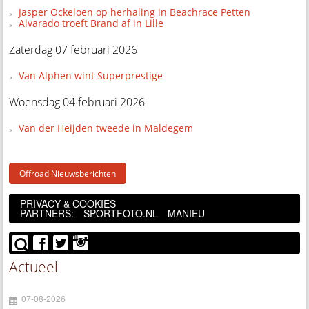
Jasper Ockeloen op herhaling in Beachrace Petten
Alvarado troeft Brand af in Lille
Zaterdag 07 februari 2026
Van Alphen wint Superprestige
Woensdag 04 februari 2026
Van der Heijden tweede in Maldegem
Offroad Nieuwsberichten
PRIVACY & COOKIES
PARTNERS:
SPORTFOTO.NL
MANIEU
Actueel
07-08-2026