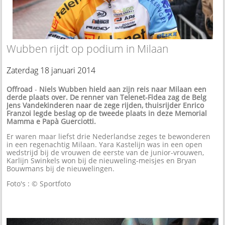
Wubben rijdt op podium in Milaan
Zaterdag 18 januari 2014
Offroad
-
Niels Wubben hield aan zijn reis naar Milaan een
derde plaats over. De renner van Telenet-Fidea zag de Belg
Jens Vandekinderen naar de zege rijden, thuisrijder Enrico
Franzoi legde beslag op de tweede plaats in deze Memorial
Mamma e Papà Guerciotti.
Er waren maar liefst drie Nederlandse zeges te bewonderen
in een regenachtig Milaan. Yara Kastelijn was in een open
wedstrijd bij de vrouwen de eerste van de junior-vrouwen,
Karlijn Swinkels won bij de nieuweling-meisjes en Bryan
Bouwmans bij de nieuwelingen.
Foto's : © Sportfoto