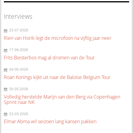
Interviews
23-07-2026
Rien van Horik legt de microfoon na vijftig jaar neer
17-06-2026
Frits Biesterbos mag al dromen van de Tour
04-06-2026
Roan Konings kijkt uit naar de Baloise Belgium Tour
30-05-2026
Volledig herstelde Marijn van den Berg via Copenhagen
Sprint naar NK
23-03-2026
Elmar Abma wil seizoen lang kansen pakken