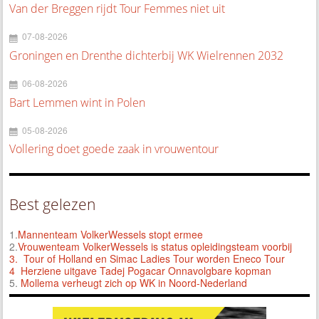
Van der Breggen rijdt Tour Femmes niet uit
07-08-2026
Groningen en Drenthe dichterbij WK Wielrennen 2032
06-08-2026
Bart Lemmen wint in Polen
05-08-2026
Vollering doet goede zaak in vrouwentour
Best gelezen
1.
Mannenteam VolkerWessels stopt ermee
2.
Vrouwenteam VolkerWessels is status opleidingsteam voorbij
3.
Tour of Holland en Simac Ladies Tour worden Eneco Tour
4 Herziene uitgave Tadej Pogacar Onnavolgbare kopman
5.
Mollema verheugt zich op WK in Noord-Nederland