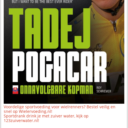
Voordelige sportvoeding voor wielrenners? Bestel veilig en
snel op Wielervoeding.nl!
Sportdrank drink je met zuiver water, kijk op
123zuiverwater.nl!