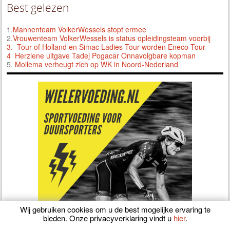
Best gelezen
1.
Mannenteam VolkerWessels stopt ermee
2.
Vrouwenteam VolkerWessels is status opleidingsteam voorbij
3.
Tour of Holland en Simac Ladies Tour worden Eneco Tour
4 Herziene uitgave Tadej Pogacar Onnavolgbare kopman
5.
Mollema verheugt zich op WK in Noord-Nederland
Wij gebruiken cookies om u de best mogelijke ervaring te
bieden. Onze privacyverklaring vindt u
hier
.