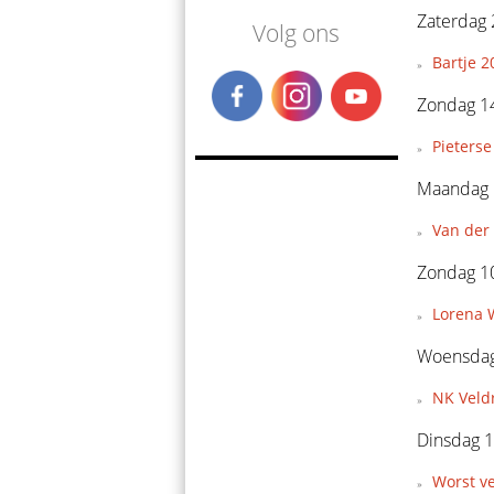
Zaterdag 
Volg ons
Bartje 2
Zondag 14
Pieterse
Maandag 
Van der 
Zondag 1
Lorena 
Woensdag
NK Veld
Dinsdag 1
Worst v