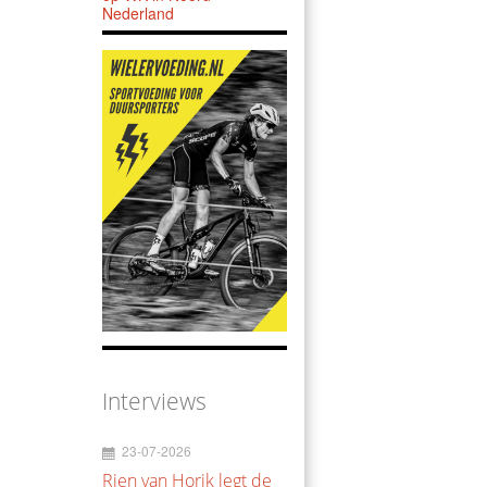
Nederland
Interviews
23-07-2026
Rien van Horik legt de