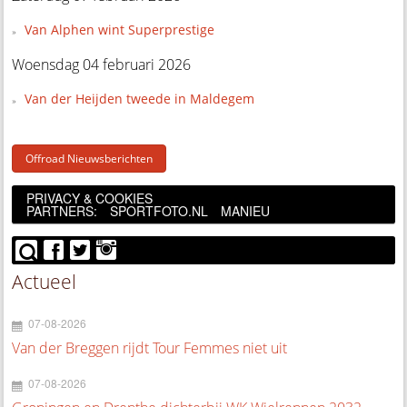
Van Alphen wint Superprestige
Woensdag 04 februari 2026
Van der Heijden tweede in Maldegem
Offroad Nieuwsberichten
PRIVACY & COOKIES
PARTNERS:
SPORTFOTO.NL
MANIEU
Actueel
07-08-2026
Van der Breggen rijdt Tour Femmes niet uit
07-08-2026