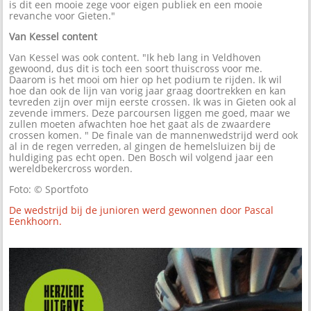
is dit een mooie zege voor eigen publiek en een mooie
revanche voor Gieten."
Van Kessel content
Van Kessel was ook content. "Ik heb lang in Veldhoven
gewoond, dus dit is toch een soort thuiscross voor me.
Daarom is het mooi om hier op het podium te rijden. Ik wil
hoe dan ook de lijn van vorig jaar graag doortrekken en kan
tevreden zijn over mijn eerste crossen. Ik was in Gieten ook al
zevende immers. Deze parcoursen liggen me goed, maar we
zullen moeten afwachten hoe het gaat als de zwaardere
crossen komen. " De finale van de mannenwedstrijd werd ook
al in de regen verreden, al gingen de hemelsluizen bij de
huldiging pas echt open. Den Bosch wil volgend jaar een
wereldbekercross worden.
Foto: © Sportfoto
De wedstrijd bij de junioren werd gewonnen door Pascal
Eenkhoorn.