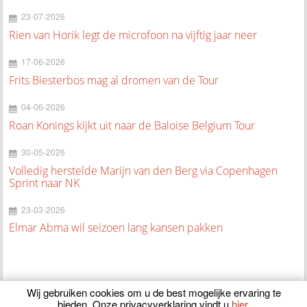
23-07-2026
Rien van Horik legt de microfoon na vijftig jaar neer
17-06-2026
Frits Biesterbos mag al dromen van de Tour
04-06-2026
Roan Konings kijkt uit naar de Baloise Belgium Tour
30-05-2026
Volledig herstelde Marijn van den Berg via Copenhagen
Sprint naar NK
23-03-2026
Elmar Abma wil seizoen lang kansen pakken
Wij gebruiken cookies om u de best mogelijke ervaring te
bieden. Onze privacyverklaring vindt u
hier
.