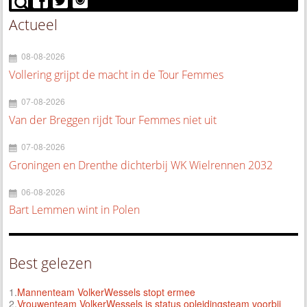
Actueel
08-08-2026
Vollering grijpt de macht in de Tour Femmes
07-08-2026
Van der Breggen rijdt Tour Femmes niet uit
07-08-2026
Groningen en Drenthe dichterbij WK Wielrennen 2032
06-08-2026
Bart Lemmen wint in Polen
Best gelezen
1.
Mannenteam VolkerWessels stopt ermee
2.
Vrouwenteam VolkerWessels is status opleidingsteam voorbij