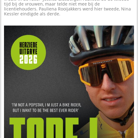
tijd bij de vrouwen, maar telde niet mee bij de
licentiehouders. Pauliena Rooijakkers werd hier tweede, Nina
Kessler eindigde als derde.