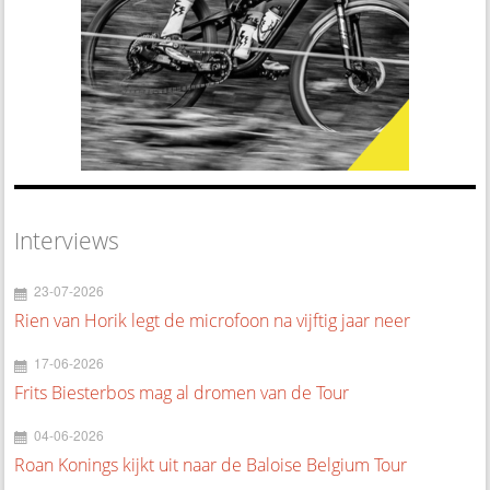
Interviews
23-07-2026
Rien van Horik legt de microfoon na vijftig jaar neer
17-06-2026
Frits Biesterbos mag al dromen van de Tour
04-06-2026
Roan Konings kijkt uit naar de Baloise Belgium Tour