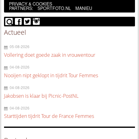
PRIVACY & COOKIES
PARTNERS:
SPORTFOTO.NL
MANIEU
Actueel
05-08-2026
Vollering doet goede zaak in vrouwentour
04-08-2026
Nooijen nipt geklopt in tijdrit Tour Femmes
04-08-2026
Jakobsen is klaar bij Picnic-PostNL
04-08-2026
Starttijden tijdrit Tour de France Femmes