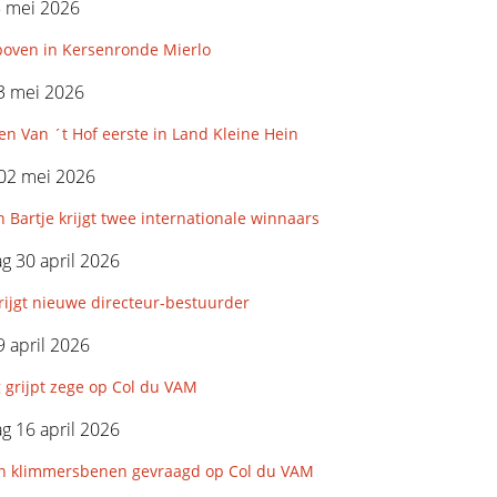
5 mei 2026
boven in Kersenronde Mierlo
3 mei 2026
n Van ´t Hof eerste in Land Kleine Hein
 02 mei 2026
 Bartje krijgt twee internationale winnaars
 30 april 2026
ijgt nieuwe directeur-bestuurder
 april 2026
 grijpt zege op Col du VAM
 16 april 2026
-en klimmersbenen gevraagd op Col du VAM