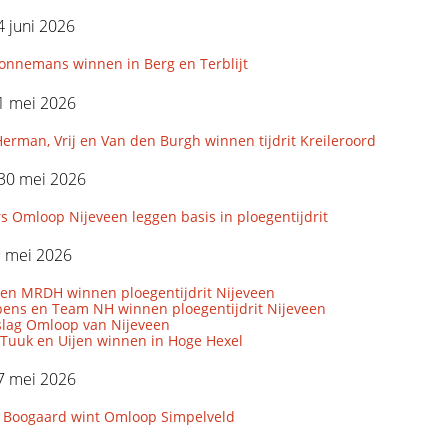
 juni 2026
Sonnemans winnen in Berg en Terblijt
1 mei 2026
erman, Vrij en Van den Burgh winnen tijdrit Kreileroord
 30 mei 2026
 Omloop Nijeveen leggen basis in ploegentijdrit
9 mei 2026
 en MRDH winnen ploegentijdrit Nijeveen
bens en Team NH winnen ploegentijdrit Nijeveen
rslag Omloop van Nijeveen
 Tuuk en Uijen winnen in Hoge Hexel
7 mei 2026
 Boogaard wint Omloop Simpelveld