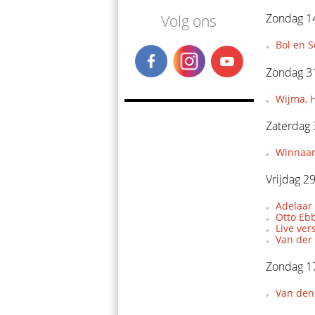
Zondag 14
Volg ons
Bol en 
Zondag 3
Wijma, H
Zaterdag
Winnaars
Vrijdag 2
Adelaar
Otto Eb
Live ve
Van der
Zondag 1
Van den