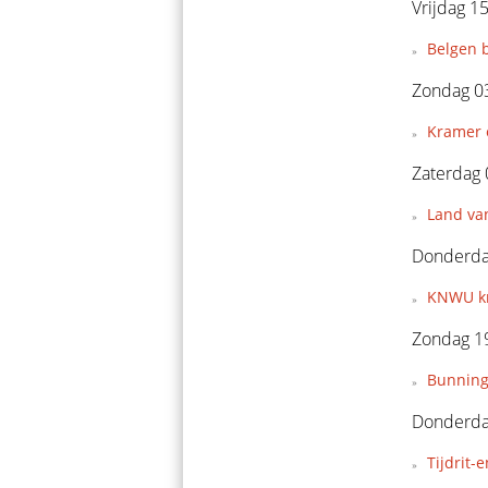
Vrijdag 1
Belgen 
Zondag 0
Kramer e
Zaterdag
Land van
Donderdag
KNWU kr
Zondag 19
Bunning
Donderdag
Tijdrit