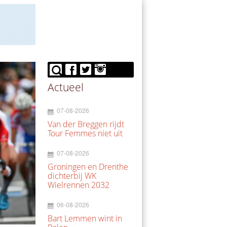
Actueel
07-08-2026
Van der Breggen rijdt
Tour Femmes niet uit
07-08-2026
Groningen en Drenthe
dichterbij WK
Wielrennen 2032
06-08-2026
Bart Lemmen wint in