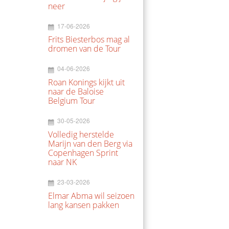
neer
17-06-2026
Frits Biesterbos mag al
dromen van de Tour
04-06-2026
Roan Konings kijkt uit
naar de Baloise
Belgium Tour
30-05-2026
Volledig herstelde
Marijn van den Berg via
Copenhagen Sprint
naar NK
23-03-2026
Elmar Abma wil seizoen
lang kansen pakken