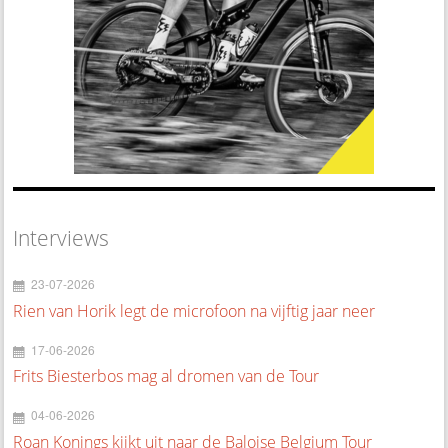
Interviews
23-07-2026
Rien van Horik legt de microfoon na vijftig jaar neer
17-06-2026
Frits Biesterbos mag al dromen van de Tour
04-06-2026
Roan Konings kijkt uit naar de Baloise Belgium Tour