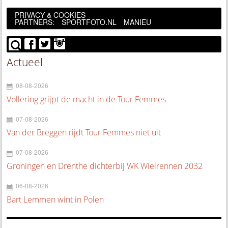
PRIVACY & COOKIES
PARTNERS:
SPORTFOTO.NL
MANIEU
Actueel
08-08-2026
Vollering grijpt de macht in de Tour Femmes
07-08-2026
Van der Breggen rijdt Tour Femmes niet uit
07-08-2026
Groningen en Drenthe dichterbij WK Wielrennen 2032
06-08-2026
Bart Lemmen wint in Polen