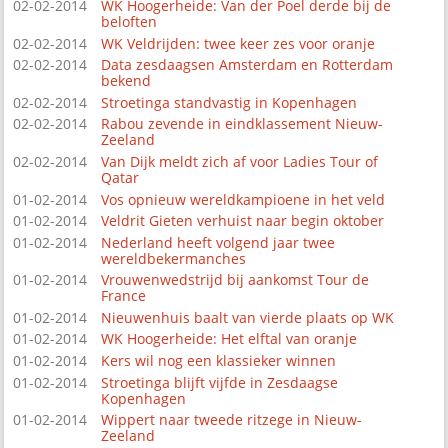
02-02-2014
WK Hoogerheide: Van der Poel derde bij de
beloften
02-02-2014
WK Veldrijden: twee keer zes voor oranje
02-02-2014
Data zesdaagsen Amsterdam en Rotterdam
bekend
02-02-2014
Stroetinga standvastig in Kopenhagen
02-02-2014
Rabou zevende in eindklassement Nieuw-
Zeeland
02-02-2014
Van Dijk meldt zich af voor Ladies Tour of
Qatar
01-02-2014
Vos opnieuw wereldkampioene in het veld
01-02-2014
Veldrit Gieten verhuist naar begin oktober
01-02-2014
Nederland heeft volgend jaar twee
wereldbekermanches
01-02-2014
Vrouwenwedstrijd bij aankomst Tour de
France
01-02-2014
Nieuwenhuis baalt van vierde plaats op WK
01-02-2014
WK Hoogerheide: Het elftal van oranje
01-02-2014
Kers wil nog een klassieker winnen
01-02-2014
Stroetinga blijft vijfde in Zesdaagse
Kopenhagen
01-02-2014
Wippert naar tweede ritzege in Nieuw-
Zeeland