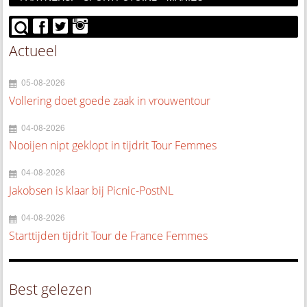
Actueel
05-08-2026
Vollering doet goede zaak in vrouwentour
04-08-2026
Nooijen nipt geklopt in tijdrit Tour Femmes
04-08-2026
Jakobsen is klaar bij Picnic-PostNL
04-08-2026
Starttijden tijdrit Tour de France Femmes
Best gelezen