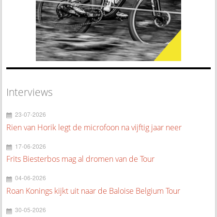
Interviews
23-07-2026
Rien van Horik legt de microfoon na vijftig jaar neer
17-06-2026
Frits Biesterbos mag al dromen van de Tour
04-06-2026
Roan Konings kijkt uit naar de Baloise Belgium Tour
30-05-2026