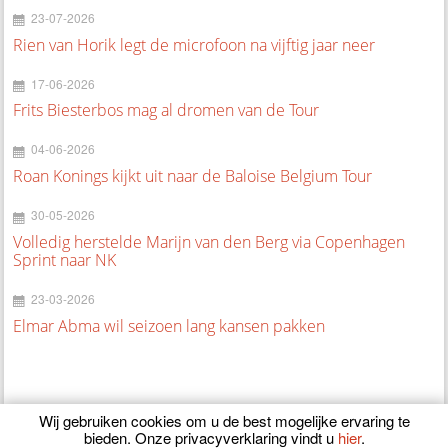
23-07-2026
Rien van Horik legt de microfoon na vijftig jaar neer
17-06-2026
Frits Biesterbos mag al dromen van de Tour
04-06-2026
Roan Konings kijkt uit naar de Baloise Belgium Tour
30-05-2026
Volledig herstelde Marijn van den Berg via Copenhagen
Sprint naar NK
23-03-2026
Elmar Abma wil seizoen lang kansen pakken
Wij gebruiken cookies om u de best mogelijke ervaring te
bieden. Onze privacyverklaring vindt u
hier
.