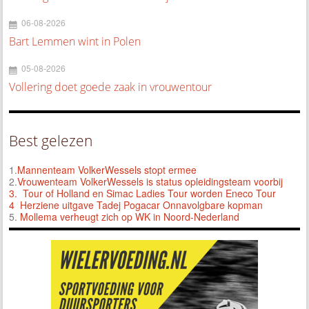
06-08-2026
Bart Lemmen wint in Polen
05-08-2026
Vollering doet goede zaak in vrouwentour
Best gelezen
1.
Mannenteam VolkerWessels stopt ermee
2.
Vrouwenteam VolkerWessels is status opleidingsteam voorbij
3.
Tour of Holland en Simac Ladies Tour worden Eneco Tour
4 Herziene uitgave Tadej Pogacar Onnavolgbare kopman
5.
Mollema verheugt zich op WK in Noord-Nederland