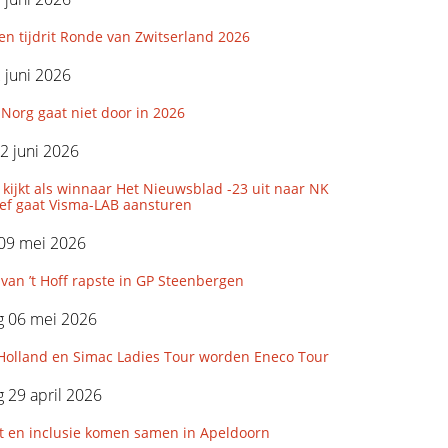
den tijdrit Ronde van Zwitserland 2026
2 juni 2026
Norg gaat niet door in 2026
2 juni 2026
 kijkt als winnaar Het Nieuwsblad -23 uit naar NK
ef gaat Visma-LAB aansturen
 09 mei 2026
 van ’t Hoff rapste in GP Steenbergen
 06 mei 2026
 Holland en Simac Ladies Tour worden Eneco Tour
 29 april 2026
t en inclusie komen samen in Apeldoorn