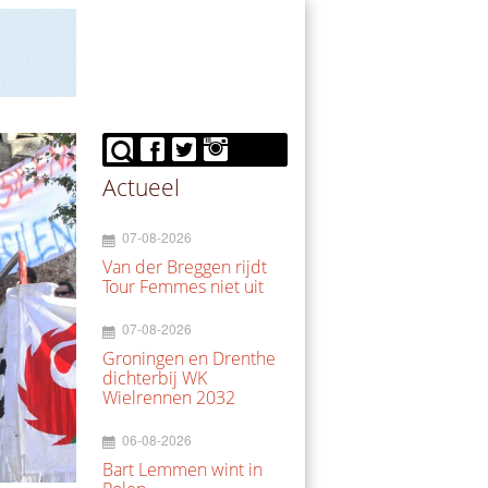
Actueel
07-08-2026
Van der Breggen rijdt
Tour Femmes niet uit
07-08-2026
Groningen en Drenthe
dichterbij WK
Wielrennen 2032
06-08-2026
Bart Lemmen wint in