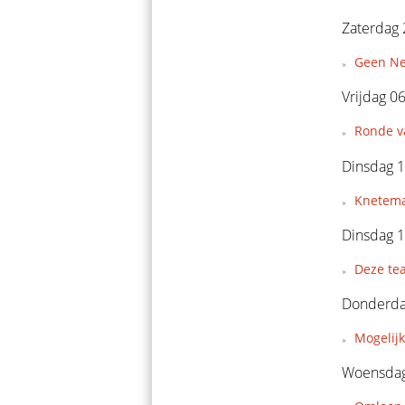
Zaterdag 
Geen Ne
Vrijdag 0
Ronde v
Dinsdag 1
Knetema
Dinsdag 1
Deze tea
Donderda
Mogelij
Woensdag