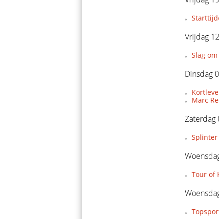
Starttij
Vrijdag 1
Slag om 
Dinsdag 0
Kortleve
Marc Re
Zaterdag
Splinter
Woensdag
Tour of
Woensdag
Topspor