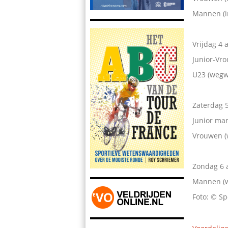
Mannen (in
Vrijdag 4
Junior-Vr
U23 (wegw
Zaterdag 
Junior ma
Vrouwen (
Zondag 6
Mannen (w
Foto: © Sp