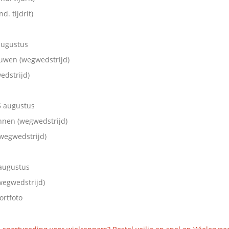
d. tijdrit)
 augustus
ouwen (wegwedstrijd)
edstrijd)
5 augustus
nnen (wegwedstrijd)
wegwedstrijd)
 augustus
egwedstrijd)
ortfoto