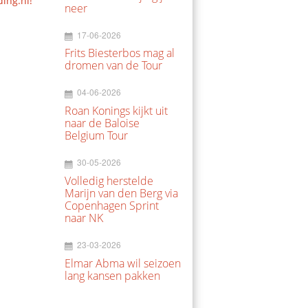
ding.nl!
neer
17-06-2026
Frits Biesterbos mag al
dromen van de Tour
04-06-2026
Roan Konings kijkt uit
naar de Baloise
Belgium Tour
30-05-2026
Volledig herstelde
Marijn van den Berg via
Copenhagen Sprint
naar NK
23-03-2026
Elmar Abma wil seizoen
lang kansen pakken