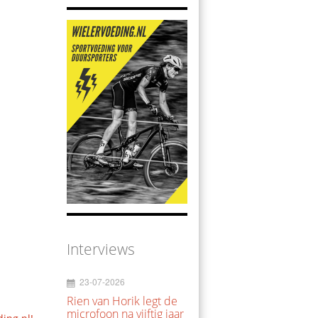
Interviews
23-07-2026
Rien van Horik legt de
microfoon na vijftig jaar