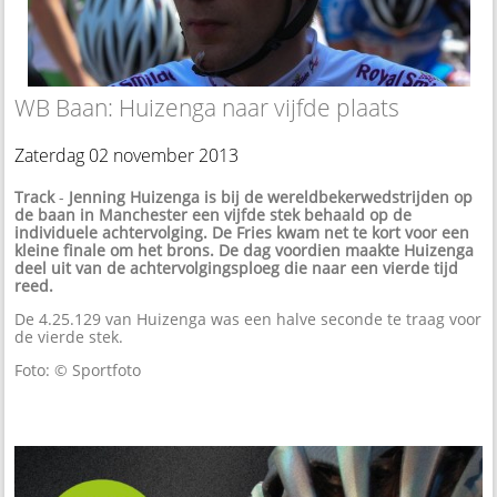
WB Baan: Huizenga naar vijfde plaats
Zaterdag 02 november 2013
Track
-
Jenning Huizenga is bij de wereldbekerwedstrijden op
de baan in Manchester een vijfde stek behaald op de
individuele achtervolging. De Fries kwam net te kort voor een
kleine finale om het brons. De dag voordien maakte Huizenga
deel uit van de achtervolgingsploeg die naar een vierde tijd
reed.
De 4.25.129 van Huizenga was een halve seconde te traag voor
de vierde stek.
Foto: © Sportfoto