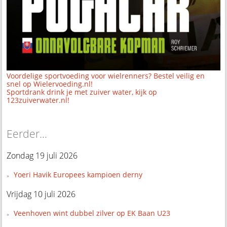
Voordelige sportvoeding voor wielrenners? Bestel veilig en
snel op Wielervoeding.nl!
Sportdrank drink je met zuiver water, kijk op
123zuiverwater.nl!
Eerder...
Zondag 19 juli 2026
Yoeri Havik Europees kampioen derny
Vrijdag 10 juli 2026
Veenhoven wint dubbel zilver op EK Baan U23