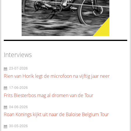
Interviews
23-07-2026
Rien van Horik legt de microfoon na vijftig jaar neer
17-06-2026
Frits Biesterbos mag al dromen van de Tour
04-06-2026
Roan Konings kijkt uit naar de Baloise Belgium Tour
30-05-2026