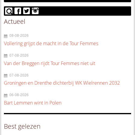
Actueel
08-08-2026
Vollering grijpt de macht in de Tour Femmes
07-08-2026
Van der Breggen rijdt Tour Femmes niet uit
07-08-2026
Groningen en Drenthe dichterbij WK Wielrennen 2032
06-08-2026
Bart Lemmen wint in Polen
Best gelezen