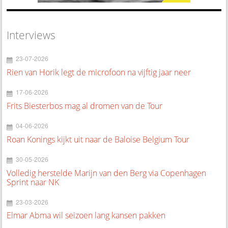
Interviews
23-07-2026
Rien van Horik legt de microfoon na vijftig jaar neer
17-06-2026
Frits Biesterbos mag al dromen van de Tour
04-06-2026
Roan Konings kijkt uit naar de Baloise Belgium Tour
30-05-2026
Volledig herstelde Marijn van den Berg via Copenhagen
Sprint naar NK
23-03-2026
Elmar Abma wil seizoen lang kansen pakken