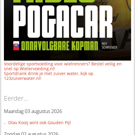
Voordelige sportvoeding voor wielrenners? Bestel veilig en
snel op Wielervoeding.nl!
Sportdrank drink je met zuiver water, kijk op
123zuiverwater.nl!
Eerder...
Maandag 03 augustus 2026
Olav Kooij wint ook Gouden Pijl
Zondag 02 augustus 2026