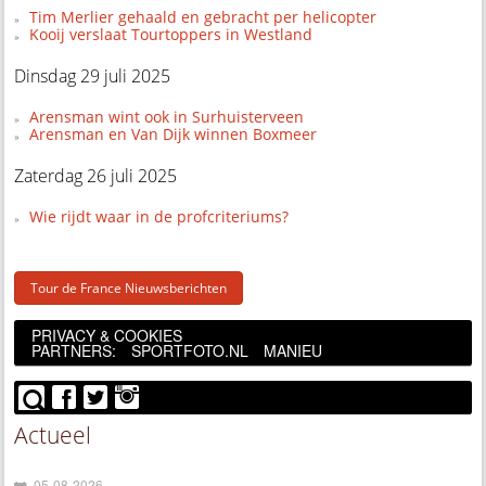
Tim Merlier gehaald en gebracht per helicopter
Kooij verslaat Tourtoppers in Westland
Dinsdag 29 juli 2025
Arensman wint ook in Surhuisterveen
Arensman en Van Dijk winnen Boxmeer
Zaterdag 26 juli 2025
Wie rijdt waar in de profcriteriums?
Tour de France Nieuwsberichten
PRIVACY & COOKIES
PARTNERS:
SPORTFOTO.NL
MANIEU
Actueel
05-08-2026