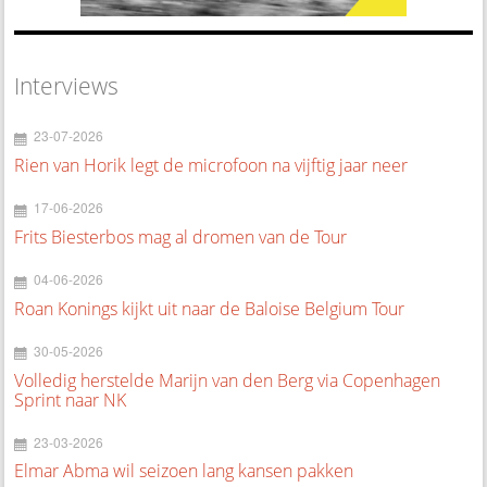
Interviews
23-07-2026
Rien van Horik legt de microfoon na vijftig jaar neer
17-06-2026
Frits Biesterbos mag al dromen van de Tour
04-06-2026
Roan Konings kijkt uit naar de Baloise Belgium Tour
30-05-2026
Volledig herstelde Marijn van den Berg via Copenhagen
Sprint naar NK
23-03-2026
Elmar Abma wil seizoen lang kansen pakken