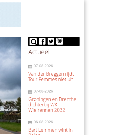
Actueel
07-08-2026
Van der Breggen rijdt
Tour Femmes niet uit
07-08-2026
Groningen en Drenthe
dichterbij WK
Wielrennen 2032
06-08-2026
Bart Lemmen wint in