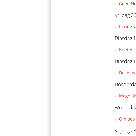
Geen Ne
Vrijdag 0
Ronde v
Dinsdag 1
Knetema
Dinsdag 1
Deze tea
Donderda
Mogelij
Woensdag
Omloop 
Vrijdag 2