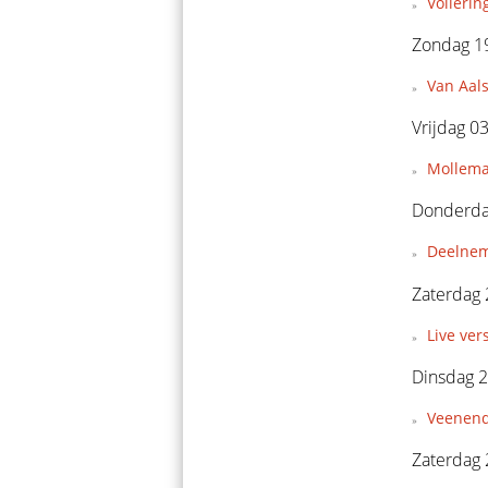
Vollerin
Zondag 19
Van Aal
Vrijdag 0
Mollema
Donderdag
Deelnem
Zaterdag 
Live ver
Dinsdag 
Veenend
Zaterdag 