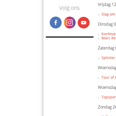
Vrijdag 1
Volg ons
Slag om 
Dinsdag 0
Kortleve
Marc Re
Zaterdag
Splinter
Woensdag
Tour of
Woensdag
Topspor
Zondag 26