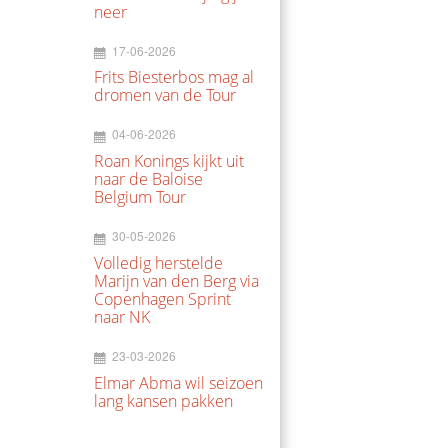
neer
17-06-2026
Frits Biesterbos mag al
dromen van de Tour
04-06-2026
Roan Konings kijkt uit
naar de Baloise
Belgium Tour
30-05-2026
Volledig herstelde
Marijn van den Berg via
Copenhagen Sprint
naar NK
23-03-2026
Elmar Abma wil seizoen
lang kansen pakken