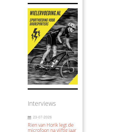
Interviews
23-07-2026
Rien van Horik legt de
microfoon na vijftig jaar