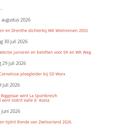
..
7 augustus 2026
en en Drenthe dichterbij WK Wielrennen 2032
 30 juli 2026
lectie junioren en beloften voor EK en WK Weg
29 juli 2026
Cornelisse ploegleider bij SD Worx
 juli 2026
Biggelaar wint La Sportbreizh
 wint slotrit Valle d´Aosta
9 juni 2026
den tijdrit Ronde van Zwitserland 2026