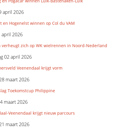
g en Pogacar winnen Luik-Bastenaken-Luik
 april 2026
st en Hogenelst winnen op Col du VAM
3 april 2026
 verheugt zich op WK wielrennen in Noord-Nederland
 02 april 2026
ersveld Veenendaal krijgt vorm
28 maart 2026
slag Toekomstcup Philippine
24 maart 2026
aal-Veenendaal krijgt nieuw parcours
21 maart 2026