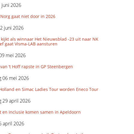
2 juni 2026
Norg gaat niet door in 2026
2 juni 2026
 kijkt als winnaar Het Nieuwsblad -23 uit naar NK
ef gaat Visma-LAB aansturen
 09 mei 2026
 van ’t Hoff rapste in GP Steenbergen
 06 mei 2026
 Holland en Simac Ladies Tour worden Eneco Tour
 29 april 2026
t en inclusie komen samen in Apeldoorn
 april 2026