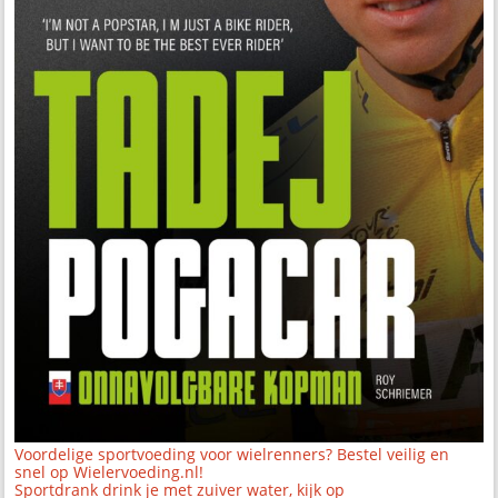
Voordelige sportvoeding voor wielrenners? Bestel veilig en
snel op Wielervoeding.nl!
Sportdrank drink je met zuiver water, kijk op