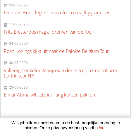
23-07-2026
Rien van Horik legt de microfoon na vijftig jaar neer
17-06-2026
Frits Biesterbos mag al dromen van de Tour
04-06-2026
Roan Konings kijkt uit naar de Baloise Belgium Tour
30-05-2026
Volledig herstelde Marijn van den Berg via Copenhagen
Sprint naar NK
23-03-2026
Elmar Abma wil seizoen lang kansen pakken
Wij gebruiken cookies om u de best mogelijke ervaring te
bieden. Onze privacyverklaring vindt u
hier
.