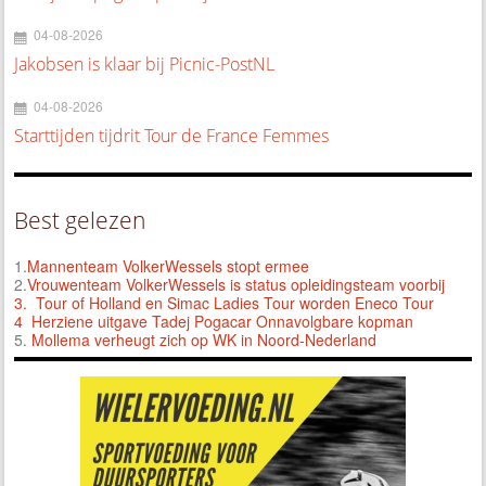
04-08-2026
Jakobsen is klaar bij Picnic-PostNL
04-08-2026
Starttijden tijdrit Tour de France Femmes
Best gelezen
1.
Mannenteam VolkerWessels stopt ermee
2.
Vrouwenteam VolkerWessels is status opleidingsteam voorbij
3.
Tour of Holland en Simac Ladies Tour worden Eneco Tour
4 Herziene uitgave Tadej Pogacar Onnavolgbare kopman
5.
Mollema verheugt zich op WK in Noord-Nederland