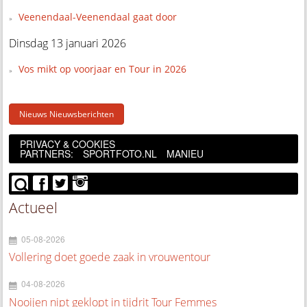
Veenendaal-Veenendaal gaat door
Dinsdag 13 januari 2026
Vos mikt op voorjaar en Tour in 2026
Nieuws Nieuwsberichten
PRIVACY & COOKIES
PARTNERS:
SPORTFOTO.NL
MANIEU
Actueel
05-08-2026
Vollering doet goede zaak in vrouwentour
04-08-2026
Nooijen nipt geklopt in tijdrit Tour Femmes