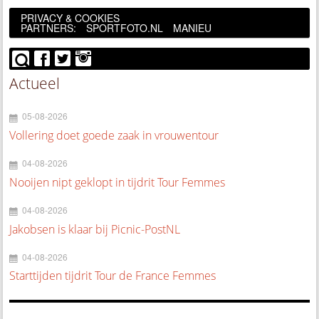
PRIVACY & COOKIES
PARTNERS:
SPORTFOTO.NL
MANIEU
Actueel
05-08-2026
Vollering doet goede zaak in vrouwentour
04-08-2026
Nooijen nipt geklopt in tijdrit Tour Femmes
04-08-2026
Jakobsen is klaar bij Picnic-PostNL
04-08-2026
Starttijden tijdrit Tour de France Femmes