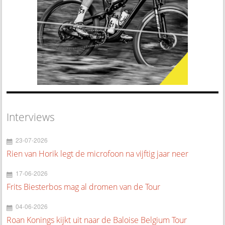
Interviews
23-07-2026
Rien van Horik legt de microfoon na vijftig jaar neer
17-06-2026
Frits Biesterbos mag al dromen van de Tour
04-06-2026
Roan Konings kijkt uit naar de Baloise Belgium Tour