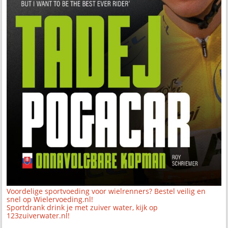
Voordelige sportvoeding voor wielrenners? Bestel veilig en
snel op Wielervoeding.nl!
Sportdrank drink je met zuiver water, kijk op
123zuiverwater.nl!