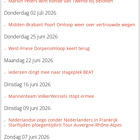
Marvin Peters wint Ronde van Twente bij beloften
Donderdag 02 juli 2026
Midden-Brabant Poort Omloop weer over vertrouwde wegen
Donderdag 25 juni 2026
West-Friese Dorpenomloop keert terug
Maandag 22 juni 2026
Iedereen dingt mee naar stageplek BEAT
Dinsdag 16 juni 2026
Mannenteam VolkerWessels stopt ermee
Dinsdag 09 juni 2026
Nederlandse zege zonder Nederlanders in Frankrijk
Starttijden ploegentijdirit Tour Auvergne-Rhône-Alpes
Zondag 07 juni 2026