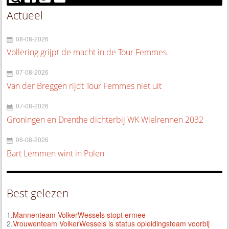
Actueel
08-08-2026
Vollering grijpt de macht in de Tour Femmes
07-08-2026
Van der Breggen rijdt Tour Femmes niet uit
07-08-2026
Groningen en Drenthe dichterbij WK Wielrennen 2032
06-08-2026
Bart Lemmen wint in Polen
Best gelezen
1.
Mannenteam VolkerWessels stopt ermee
2.
Vrouwenteam VolkerWessels is status opleidingsteam voorbij