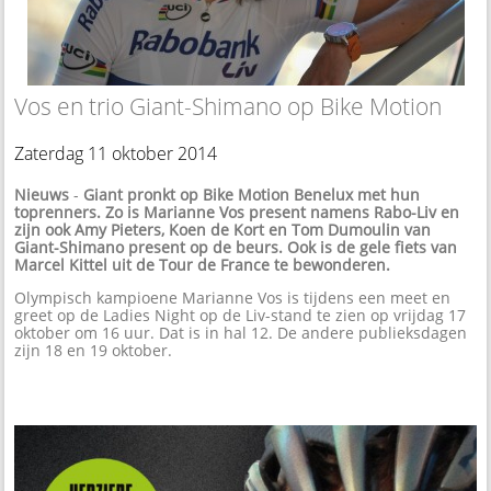
Vos en trio Giant-Shimano op Bike Motion
Zaterdag 11 oktober 2014
Nieuws
-
Giant pronkt op Bike Motion Benelux met hun
toprenners. Zo is Marianne Vos present namens Rabo-Liv en
zijn ook Amy Pieters, Koen de Kort en Tom Dumoulin van
Giant-Shimano present op de beurs. Ook is de gele fiets van
Marcel Kittel uit de Tour de France te bewonderen.
Olympisch kampioene Marianne Vos is tijdens een meet en
greet op de Ladies Night op de Liv-stand te zien op vrijdag 17
oktober om 16 uur. Dat is in hal 12. De andere publieksdagen
zijn 18 en 19 oktober.