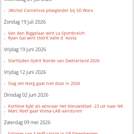
;Michel Cornelisse ploegleider bij SD Worx
Zondag 19 juli 2026
Van den Biggelaar wint La Sportbreizh
Ryan Gal wint slotrit Valle d´Aosta
Vrijdag 19 juni 2026
Starttijden tijdrit Ronde van Zwitserland 2026
Vrijdag 12 juni 2026
Slag om Norg gaat niet door in 2026
Dinsdag 02 juni 2026
Kortleve kijkt als winnaar Het Nieuwsblad -23 uit naar NK
Marc Reef gaat Visma-LAB aansturen
Zaterdag 09 mei 2026
Splinter van ’t Hoff rapste in GP Steenbergen