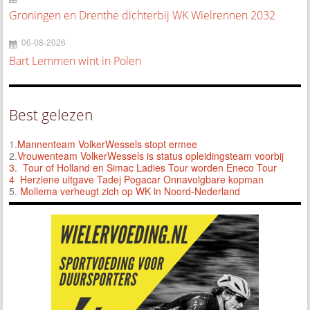
Groningen en Drenthe dichterbij WK Wielrennen 2032
06-08-2026
Bart Lemmen wint in Polen
Best gelezen
1.
Mannenteam VolkerWessels stopt ermee
2.
Vrouwenteam VolkerWessels is status opleidingsteam voorbij
3.
Tour of Holland en Simac Ladies Tour worden Eneco Tour
4 Herziene uitgave Tadej Pogacar Onnavolgbare kopman
5.
Mollema verheugt zich op WK in Noord-Nederland