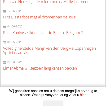
Rien van Horik legt de microfoon na vijftig jaar neer
17-06-2026
Frits Biesterbos mag al dromen van de Tour
04-06-2026
Roan Konings kijkt uit naar de Baloise Belgium Tour
30-05-2026
Volledig herstelde Marijn van den Berg via Copenhagen
Sprint naar NK
23-03-2026
Elmar Abma wil seizoen lang kansen pakken
Wij gebruiken cookies om u de best mogelijke ervaring te
bieden. Onze privacyverklaring vindt u
hier
.
© 2026
CyclingOnline.nl