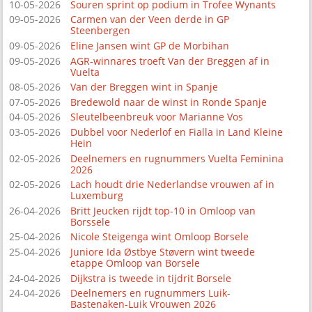
10-05-2026
Souren sprint op podium in Trofee Wynants
09-05-2026
Carmen van der Veen derde in GP
Steenbergen
09-05-2026
Eline Jansen wint GP de Morbihan
09-05-2026
AGR-winnares troeft Van der Breggen af in
Vuelta
08-05-2026
Van der Breggen wint in Spanje
07-05-2026
Bredewold naar de winst in Ronde Spanje
04-05-2026
Sleutelbeenbreuk voor Marianne Vos
03-05-2026
Dubbel voor Nederlof en Fialla in Land Kleine
Hein
02-05-2026
Deelnemers en rugnummers Vuelta Feminina
2026
02-05-2026
Lach houdt drie Nederlandse vrouwen af in
Luxemburg
26-04-2026
Britt Jeucken rijdt top-10 in Omloop van
Borssele
25-04-2026
Nicole Steigenga wint Omloop Borsele
25-04-2026
Juniore Ida Østbye Støvern wint tweede
etappe Omloop van Borsele
24-04-2026
Dijkstra is tweede in tijdrit Borsele
24-04-2026
Deelnemers en rugnummers Luik-
Bastenaken-Luik Vrouwen 2026