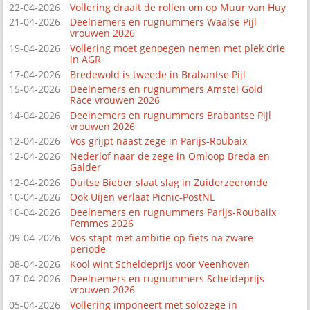
22-04-2026
Vollering draait de rollen om op Muur van Huy
21-04-2026
Deelnemers en rugnummers Waalse Pijl
vrouwen 2026
19-04-2026
Vollering moet genoegen nemen met plek drie
in AGR
17-04-2026
Bredewold is tweede in Brabantse Pijl
15-04-2026
Deelnemers en rugnummers Amstel Gold
Race vrouwen 2026
14-04-2026
Deelnemers en rugnummers Brabantse Pijl
vrouwen 2026
12-04-2026
Vos grijpt naast zege in Parijs-Roubaix
12-04-2026
Nederlof naar de zege in Omloop Breda en
Galder
12-04-2026
Duitse Bieber slaat slag in Zuiderzeeronde
10-04-2026
Ook Uijen verlaat Picnic-PostNL
10-04-2026
Deelnemers en rugnummers Parijs-Roubaiix
Femmes 2026
09-04-2026
Vos stapt met ambitie op fiets na zware
periode
08-04-2026
Kool wint Scheldeprijs voor Veenhoven
07-04-2026
Deelnemers en rugnummers Scheldeprijs
vrouwen 2026
05-04-2026
Vollering imponeert met solozege in