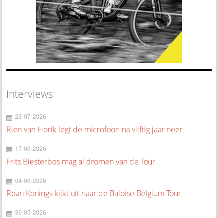
Interviews
23-07-2026
Rien van Horik legt de microfoon na vijftig jaar neer
17-06-2026
Frits Biesterbos mag al dromen van de Tour
04-06-2026
Roan Konings kijkt uit naar de Baloise Belgium Tour
30-05-2026