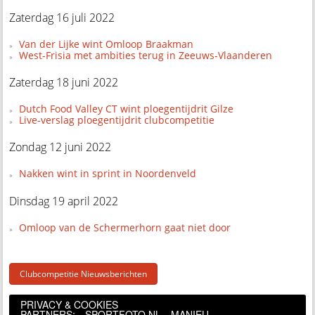
Zaterdag 16 juli 2022
Van der Lijke wint Omloop Braakman
West-Frisia met ambities terug in Zeeuws-Vlaanderen
Zaterdag 18 juni 2022
Dutch Food Valley CT wint ploegentijdrit Gilze
Live-verslag ploegentijdrit clubcompetitie
Zondag 12 juni 2022
Nakken wint in sprint in Noordenveld
Dinsdag 19 april 2022
Omloop van de Schermerhorn gaat niet door
Clubcompetitie Nieuwsberichten
PRIVACY & COOKIES
PARTNERS:
SPORTFOTO.NL
MANIEU