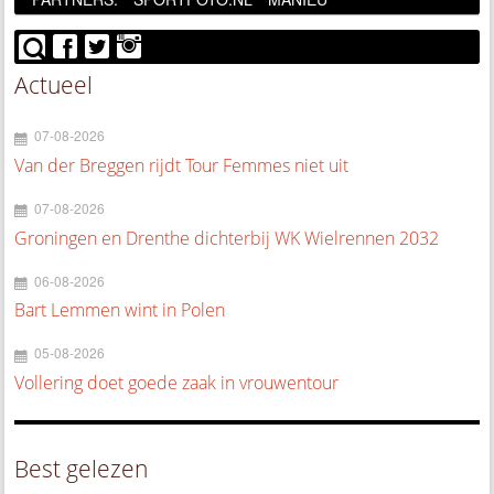
Actueel
07-08-2026
Van der Breggen rijdt Tour Femmes niet uit
07-08-2026
Groningen en Drenthe dichterbij WK Wielrennen 2032
06-08-2026
Bart Lemmen wint in Polen
05-08-2026
Vollering doet goede zaak in vrouwentour
Best gelezen