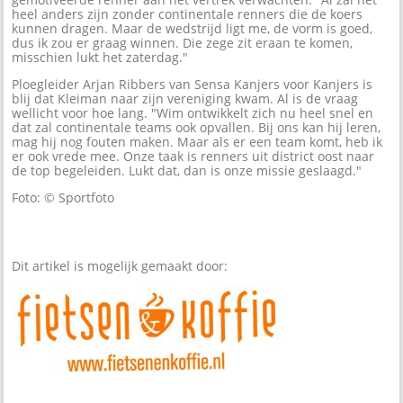
heel anders zijn zonder continentale renners die de koers
kunnen dragen. Maar de wedstrijd ligt me, de vorm is goed,
dus ik zou er graag winnen. Die zege zit eraan te komen,
misschien lukt het zaterdag."
Ploegleider Arjan Ribbers van Sensa Kanjers voor Kanjers is
blij dat Kleiman naar zijn vereniging kwam. Al is de vraag
wellicht voor hoe lang. "Wim ontwikkelt zich nu heel snel en
dat zal continentale teams ook opvallen. Bij ons kan hij leren,
mag hij nog fouten maken. Maar als er een team komt, heb ik
er ook vrede mee. Onze taak is renners uit district oost naar
de top begeleiden. Lukt dat, dan is onze missie geslaagd."
Foto: © Sportfoto
Dit artikel is mogelijk gemaakt door: