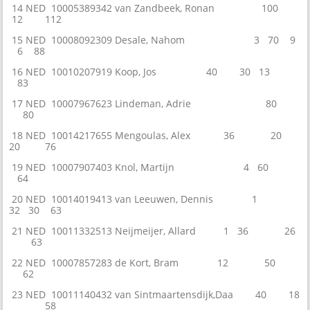
14 NED 10005389342 van Zandbeek, Ronan 100
12 112
15 NED 10008092309 Desale, Nahom 3 70 9
6 88
16 NED 10010207919 Koop, Jos 40 30 13
83
17 NED 10007967623 Lindeman, Adrie 80
80
18 NED 10014217655 Mengoulas, Alex 36 20
20 76
19 NED 10007907403 Knol, Martijn 4 60
64
20 NED 10014019413 van Leeuwen, Dennis 1
32 30 63
21 NED 10011332513 Neijmeijer, Allard 1 36 26
63
22 NED 10007857283 de Kort, Bram 12 50
62
23 NED 10011140432 van Sintmaartensdijk,Daa 40 18
58