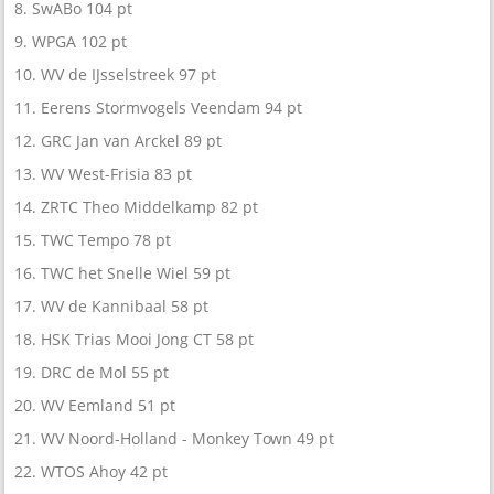
8. SwABo 104 pt
9. WPGA 102 pt
10. WV de IJsselstreek 97 pt
11. Eerens Stormvogels Veendam 94 pt
12. GRC Jan van Arckel 89 pt
13. WV West-Frisia 83 pt
14. ZRTC Theo Middelkamp 82 pt
15. TWC Tempo 78 pt
16. TWC het Snelle Wiel 59 pt
17. WV de Kannibaal 58 pt
18. HSK Trias Mooi Jong CT 58 pt
19. DRC de Mol 55 pt
20. WV Eemland 51 pt
21. WV Noord-Holland - Monkey Town 49 pt
22. WTOS Ahoy 42 pt