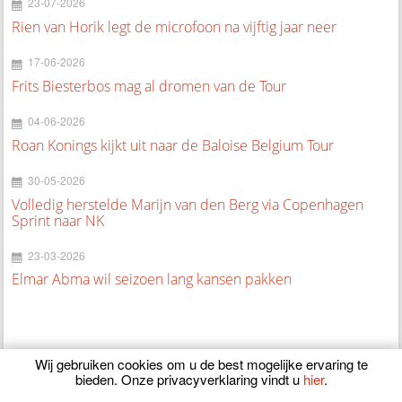
23-07-2026
Rien van Horik legt de microfoon na vijftig jaar neer
17-06-2026
Frits Biesterbos mag al dromen van de Tour
04-06-2026
Roan Konings kijkt uit naar de Baloise Belgium Tour
30-05-2026
Volledig herstelde Marijn van den Berg via Copenhagen
Sprint naar NK
23-03-2026
Elmar Abma wil seizoen lang kansen pakken
Wij gebruiken cookies om u de best mogelijke ervaring te
bieden. Onze privacyverklaring vindt u
hier
.