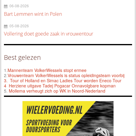
06-08-2026
Bart Lemmen wint in Polen
05-08-2026
Vollering doet goede zaak in vrouwentour
Best gelezen
1.
Mannenteam VolkerWessels stopt ermee
2.
Vrouwenteam VolkerWessels is status opleidingsteam voorbij
3.
Tour of Holland en Simac Ladies Tour worden Eneco Tour
4 Herziene uitgave Tadej Pogacar Onnavolgbare kopman
5.
Mollema verheugt zich op WK in Noord-Nederland