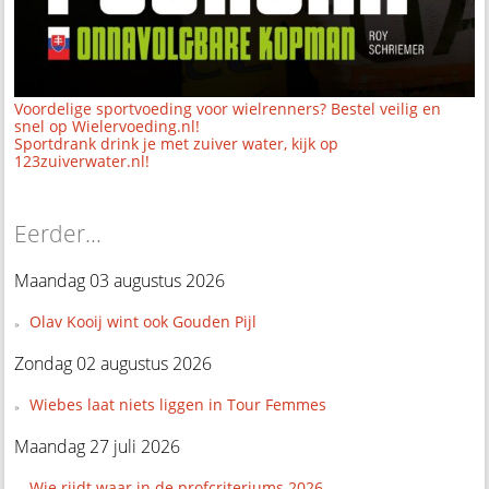
Voordelige sportvoeding voor wielrenners? Bestel veilig en
snel op Wielervoeding.nl!
Sportdrank drink je met zuiver water, kijk op
123zuiverwater.nl!
Eerder...
Maandag 03 augustus 2026
Olav Kooij wint ook Gouden Pijl
Zondag 02 augustus 2026
Wiebes laat niets liggen in Tour Femmes
Maandag 27 juli 2026
Wie rijdt waar in de profcriteriums 2026