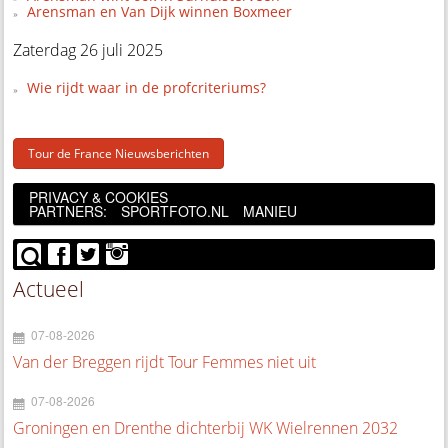
Arensman en Van Dijk winnen Boxmeer
Zaterdag 26 juli 2025
Wie rijdt waar in de profcriteriums?
Tour de France Nieuwsberichten
PRIVACY & COOKIES
PARTNERS:
SPORTFOTO.NL
MANIEU
Actueel
07-08-2026
Van der Breggen rijdt Tour Femmes niet uit
07-08-2026
Groningen en Drenthe dichterbij WK Wielrennen 2032