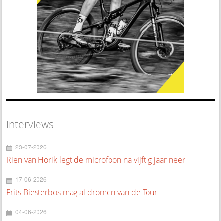
Interviews
23-07-2026
Rien van Horik legt de microfoon na vijftig jaar neer
17-06-2026
Frits Biesterbos mag al dromen van de Tour
04-06-2026